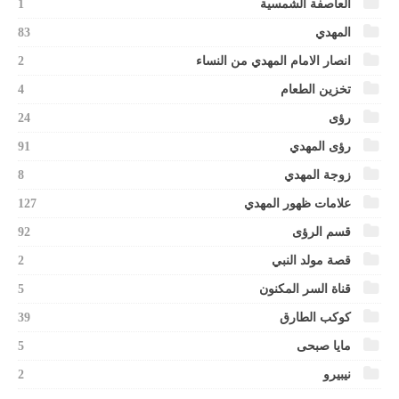
العاصفة الشمسية
1
المهدي
83
انصار الامام المهدي من النساء
2
تخزين الطعام
4
رؤى
24
رؤى المهدي
91
زوجة المهدي
8
علامات ظهور المهدي
127
قسم الرؤى
92
قصة مولد النبي
2
قناة السر المكنون
5
كوكب الطارق
39
مايا صبحى
5
نيبيرو
2