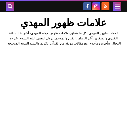
علامات ظهور المهدي
علامات ظهور المهدي | كل ما يتعلق بعلامات ظهور الإمام المهدي، أشراط الساعة
الكبرى والصغرى، آخر الزمان، الفتن والملاحم، نزول عيسى عليه السلام، خروج
الدجال ويأجوج ومأجوج، مع مقالات موثقة من القرآن الكريم والسنة النبوية الصحيحة.