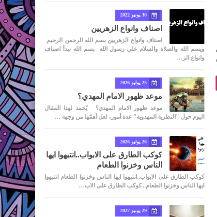
30 يونيو 2022
اصناف وانواع الزهريين
اصناف وانواع الزهريين بسم الله الرحمن الرحيم
ويسم الله والصلاة والسلام علي رسول الله بسم الله نبدأ اصناف
وانواع الز…
25 يوليو 2026
موعد ظهور الامام المهدي؟
موعد ظهور الامام المهدي؟ يُحمد لهذا المقال
اليوم حول "النظرية المهدوية" عدة أمور، لعل أهمّها من وجهة …
26 يوليو 2026
كوكب الطارق على الابواب..انتبهوا ايها
الناس وخزنوا الطعام
كوكب الطارق على الابواب..انتبهوا ايها الناس وخزنوا الطعام انتبهوا
ايها الناس وخزنوا الطعام.. كوكب الطارق على الاب…
29 يونيو 2022