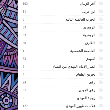
آخر الزمان
102
ابن عربى
11
الحرب العالمية الثالثة
6
الزوهرى
33
الزوهرية
33
الطارق
30
العاصفة الشمسية
1
المهدي
83
انصار الامام المهدي من النساء
2
تخزين الطعام
4
رؤى
24
رؤى المهدي
91
زوجة المهدي
8
علامات ظهور المهدي
127