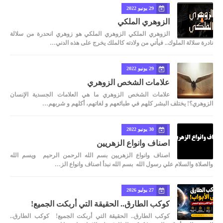
29 يونيو 2022
الزوهري الملكي
الزوهري الملكي الزوهري الملكي هو زوهري انحدرة من سلالة
نادرة سلالة الملوك.. فيأتي من ولادته كالملك يخرج على هذه الدني…
29 يونيو 2022
علامات الشخص الزوهري
علامات الشخص الزوهري ما هي العلامات الجسدية الإنسان
الزوهري؟! يختلف البشر كلهم في طبائعهم و لغاتهم، أكلهم و شربهم…
30 يونيو 2022
اصناف وانواع الزهريين
اصناف وانواع الزهريين بسم الله الرحمن الرحيم ويسم الله
والصلاة والسلام علي رسول الله بسم الله نبدأ اصناف وانواع الز…
27 يوليو 2026
كوكب الطارق.. الحقيقة التي أربكت الجميع!
كوكب الطارق.. الحقيقة التي أربكت الجميع! كوكب الطارق..