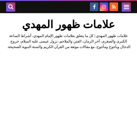
علامات ظهور المهدي
علامات ظهور المهدي | كل ما يتعلق بعلامات ظهور الإمام المهدي، أشراط الساعة
الكبرى والصغرى، آخر الزمان، الفتن والملاحم، نزول عيسى عليه السلام، خروج
الدجال ويأجوج ومأجوج، مع مقالات موثقة من القرآن الكريم والسنة النبوية الصحيحة.