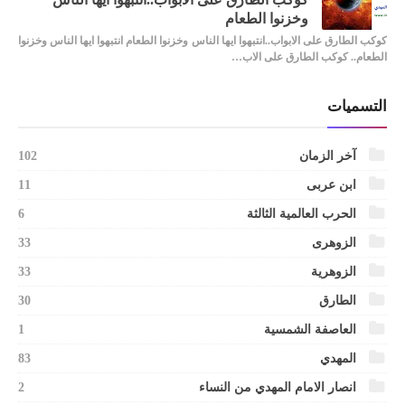
وخزنوا الطعام
كوكب الطارق على الابواب..انتبهوا ايها الناس وخزنوا الطعام انتبهوا ايها الناس وخزنوا
الطعام.. كوكب الطارق على الاب…
التسميات
آخر الزمان
102
ابن عربى
11
الحرب العالمية الثالثة
6
الزوهرى
33
الزوهرية
33
الطارق
30
العاصفة الشمسية
1
المهدي
83
انصار الامام المهدي من النساء
2