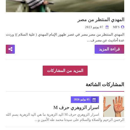
المهدي المنتظر من مصر
MFS
07 يونيو 2023
المهدي المنتظر من مصر
مصر في عصر ظهور الإمام المهدي ( علية السلام
))
وردت
عدة أحاديث عن مصر ف…
قراءة المزيد
المزيد من المشاركات
المشاركات الشائعة
05 يوليو 2026
اسرار الزوهري حرف M
اسرار الزوهري حرف M اليد الزهرية ما هي اليد الزهرية بسم الله
الرحمن الرحيم والصلاة والسلام على سيدنا محمد طه الأمين و…