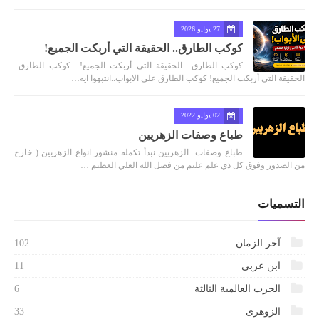
27 يوليو 2026
كوكب الطارق.. الحقيقة التي أربكت الجميع!
كوكب الطارق.. الحقيقة التي أربكت الجميع! كوكب الطارق..
الحقيقة التي أربكت الجميع! كوكب الطارق على الابواب..انتبهوا ايه…
02 يوليو 2022
طباع وصفات الزهريين
طباع وصفات الزهريين نبدأ تكمله منشور انواع الزهريين ( خارج
من الصدور وفوق كل ذي علم عليم من فضل الله العلي العظيم …
التسميات
آخر الزمان
102
ابن عربى
11
الحرب العالمية الثالثة
6
الزوهرى
33