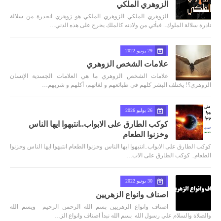
الزوهري الملكي
الزوهري الملكي الزوهري الملكي هو زوهري انحدرة من سلالة
نادرة سلالة الملوك.. فيأتي من ولادته كالملك يخرج على هذه الدني…
29 يونيو 2022
علامات الشخص الزوهري
علامات الشخص الزوهري ما هي العلامات الجسدية الإنسان
الزوهري؟! يختلف البشر كلهم في طبائعهم و لغاتهم، أكلهم و شربهم…
26 يوليو 2026
كوكب الطارق على الابواب..انتبهوا ايها الناس
وخزنوا الطعام
كوكب الطارق على الابواب..انتبهوا ايها الناس وخزنوا الطعام انتبهوا ايها الناس وخزنوا
الطعام.. كوكب الطارق على الاب…
30 يونيو 2022
اصناف وانواع الزهريين
اصناف وانواع الزهريين بسم الله الرحمن الرحيم ويسم الله
والصلاة والسلام علي رسول الله بسم الله نبدأ اصناف وانواع الز…