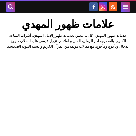
علامات ظهور المهدي
علامات ظهور المهدي | كل ما يتعلق بعلامات ظهور الإمام المهدي، أشراط الساعة
الكبرى والصغرى، آخر الزمان، الفتن والملاحم، نزول عيسى عليه السلام، خروج
الدجال ويأجوج ومأجوج، مع مقالات موثقة من القرآن الكريم والسنة النبوية الصحيحة.