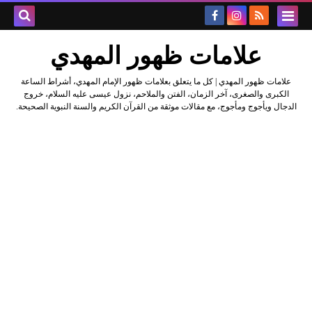
علامات ظهور المهدي
علامات ظهور المهدي | كل ما يتعلق بعلامات ظهور الإمام المهدي، أشراط الساعة
الكبرى والصغرى، آخر الزمان، الفتن والملاحم، نزول عيسى عليه السلام، خروج
الدجال ويأجوج ومأجوج، مع مقالات موثقة من القرآن الكريم والسنة النبوية الصحيحة.