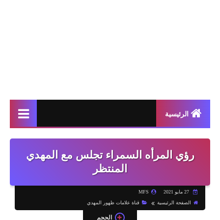
الرئيسية
رؤي المرأه السمراء تجلس مع المهدي
المنتظر
27 مايو 2021
MFS
الصفحة الرئيسية
قناة علامات ظهور المهدي
الحجم