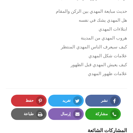
حديث مبايعة المهدي بين الركن والمقام
هل المهدي يشك في نفسه
ابتلاءات المهدي
هروب المهدي من المدينة
كيف سيعرف الناس المهدي المنتظر
علامات شكل المهدي
كيف يعيش المهدي قبل الظهور
علامات ظهور المهدي
نشر
تغريد
حفظ
Pinterest
Twitter
Facebook
مشاركة
إرسال
طباعة
Print
Email
Whatsapp
المشاركات الشائعة