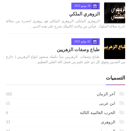
29 يونيو 2022
الزوهري الملكي
الزوهري الملكي الزوهري الملكي هو زوهري انحدرة من سلالة
نادرة سلالة الملوك.. فيأتي من ولادته كالملك يخرج على هذه الدني…
02 يوليو 2022
طباع وصفات الزهريين
طباع وصفات الزهريين نبدأ تكمله منشور انواع الزهريين ( خارج
من الصدور وفوق كل ذي علم عليم من فضل الله العلي العظيم …
التسميات
آخر الزمان
102
ابن عربى
11
الحرب العالمية الثالثة
6
الزوهرى
33