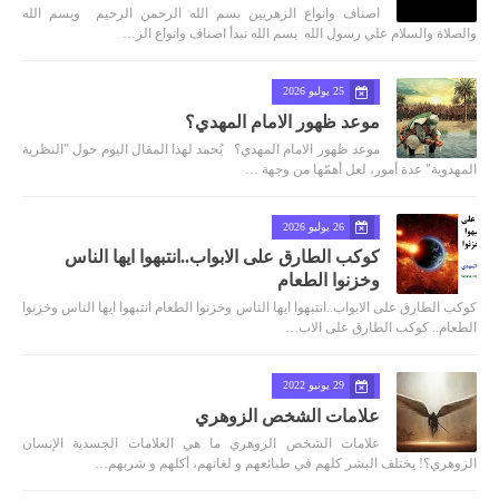
اصناف وانواع الزهريين بسم الله الرحمن الرحيم ويسم الله
والصلاة والسلام علي رسول الله بسم الله نبدأ اصناف وانواع الز…
25 يوليو 2026
موعد ظهور الامام المهدي؟
موعد ظهور الامام المهدي؟ يُحمد لهذا المقال اليوم حول "النظرية
المهدوية" عدة أمور، لعل أهمّها من وجهة …
26 يوليو 2026
كوكب الطارق على الابواب..انتبهوا ايها الناس
وخزنوا الطعام
كوكب الطارق على الابواب..انتبهوا ايها الناس وخزنوا الطعام انتبهوا ايها الناس وخزنوا
الطعام.. كوكب الطارق على الاب…
29 يونيو 2022
علامات الشخص الزوهري
علامات الشخص الزوهري ما هي العلامات الجسدية الإنسان
الزوهري؟! يختلف البشر كلهم في طبائعهم و لغاتهم، أكلهم و شربهم…