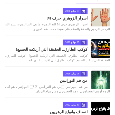
05 يوليو 2026
اسرار الزوهري حرف M
اسرار الزوهري حرف M اليد الزهرية ما هي اليد الزهرية بسم الله
الرحمن الرحيم والصلاة والسلام على سيدنا محمد طه الأمين و…
27 يوليو 2026
كوكب الطارق.. الحقيقة التي أربكت الجميع!
كوكب الطارق.. الحقيقة التي أربكت الجميع! كوكب الطارق..
الحقيقة التي أربكت الجميع! كوكب الطارق على الابواب..انتبهوا ايه…
06 يوليو 2026
من هم النورانيين
من هم النورانيين (((من هم النورانيين ؟؟؟))) النورانيون هم أهل
الروح أو هم العيساويون أو هم الخضريون و من مهام النوران…
30 يونيو 2022
اصناف وانواع الزهريين