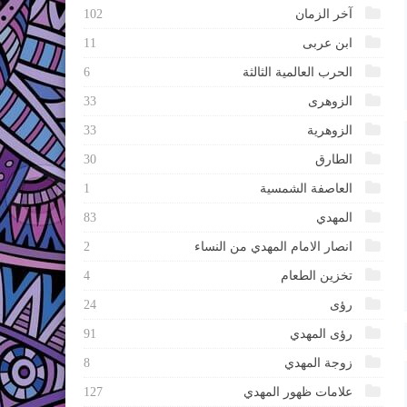
آخر الزمان
102
ابن عربى
11
الحرب العالمية الثالثة
6
الزوهرى
33
الزوهرية
33
الطارق
30
العاصفة الشمسية
1
المهدي
83
انصار الامام المهدي من النساء
2
تخزين الطعام
4
رؤى
24
رؤى المهدي
91
زوجة المهدي
8
علامات ظهور المهدي
127