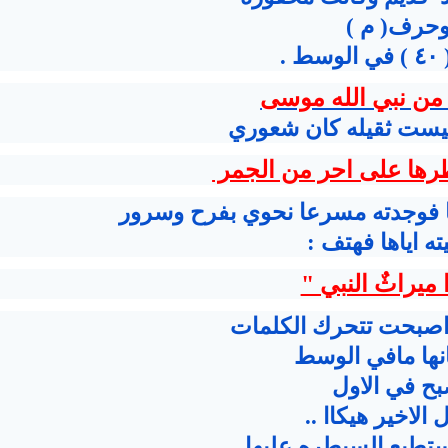
حرف( م )
 .
من نبي الله موسى
ليست ثقيله كان شعوري
ظرها على احر من الجمر
ا فوجدته مسرعا نحوي بفرح وسرور
ه اياها فهتف :
ميراثٌ النبي "
 اصبحت تتحرك الكلمات
نها مافي الوسط
ح في الاول
 الاخير هيكاا ..
استطيع السيطره عليها