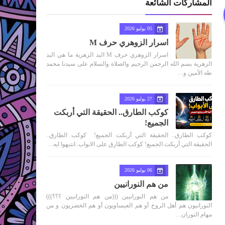
المشاركات الشائعة
05 يوليو 2026
اسرار الزوهري حرف M
اسرار الزوهري حرف M اليد الزهرية ما هي اليد
الزهرية بسم الله الرحمن الرحيم والصلاة والسلام على سيدنا محمد
طه الأمين و…
27 يوليو 2026
كوكب الطارق.. الحقيقة التي أربكت
الجميع!
كوكب الطارق.. الحقيقة التي أربكت الجميع! كوكب الطارق..
الحقيقة التي أربكت الجميع! كوكب الطارق على الابواب..انتبهوا ايه…
06 يوليو 2026
من هم النورانيين
من هم النورانيين (((من هم النورانيين ؟؟؟)))
النورانيون هم أهل الروح أو هم العيساويون أو هم الخضريون و من
مهام النوران…