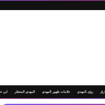
رق
رؤى المهدي
علامات ظهور المهدي
المهدي المنتظر
ابن ع