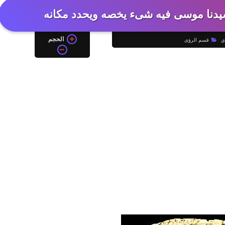
سيدنا موسى فيه شىء يخصه ويحدد مكانه
الحجم
ي
قسم الرؤى