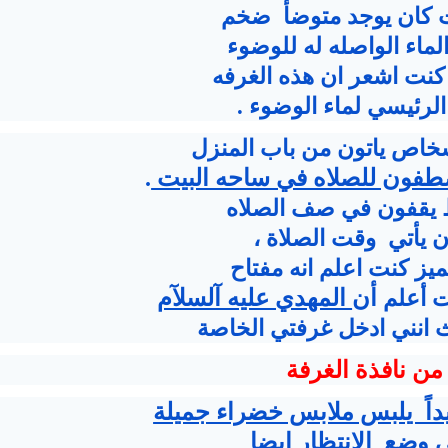
يت كان يوجد متوضأ ضخم
لماء الواصله له للوضوء
كنت اشعر ان هذه الغرفه
رئيسي لماء الوضوء .
اشخاص ياتون من باب المنزل
فون للصلاه في ساحه البيت
.
 يقفون في صف الصلاه
 يأتي وقت الصلاة ،
يز كنت اعلم انه مفتاح
ت أعلم
أن
المهدي عليه آلسلآم
 انني ادخل غرفتي الخاصة
 من نافذة الغرفة
اً يلبس ملابس خضراء جميلة
وضع الانتظار ايضا