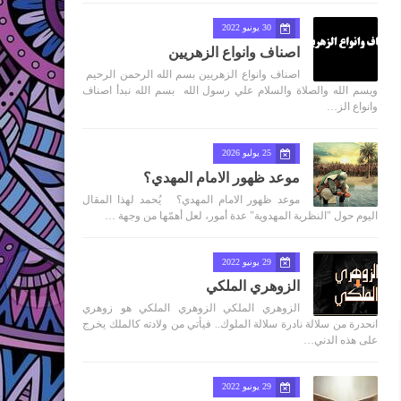
30 يونيو 2022
اصناف وانواع الزهريين
اصناف وانواع الزهريين بسم الله الرحمن الرحيم
ويسم الله والصلاة والسلام علي رسول الله بسم الله نبدأ اصناف
وانواع الز…
25 يوليو 2026
موعد ظهور الامام المهدي؟
موعد ظهور الامام المهدي؟ يُحمد لهذا المقال
اليوم حول "النظرية المهدوية" عدة أمور، لعل أهمّها من وجهة …
29 يونيو 2022
الزوهري الملكي
الزوهري الملكي الزوهري الملكي هو زوهري
انحدرة من سلالة نادرة سلالة الملوك.. فيأتي من ولادته كالملك يخرج
على هذه الدني…
29 يونيو 2022