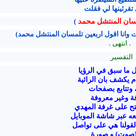
 تقرئينها لي فقلت
سان المنتشل محمد
)
ت وانا اقول اربعين تلمسان المنتشل محمد)
. انتهى .
التفسير
 ما سبق في الرؤيا
 يكشف بان الرائية
وتتابع بصفحات
ة وغير معروفة
فتح على غرفة المهدي
ه عبر شاشة الموبايل
لقولنا هي على تواصل
 (صوت) و صورة