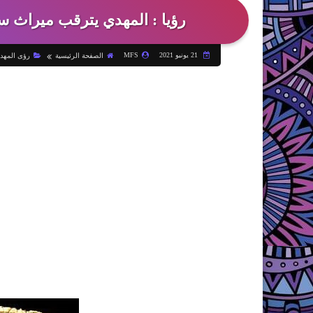
رؤيا : المهدي يترقب ميراث 
21 يونيو 2021
MFS
الصفحة الرئيسية
رؤى المهد