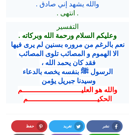
والله يشهد إني صادق .
. انتهى .
التفسير
وعليكم السلام ورحمة الله وبركاته .
نعم بالرغم من مروره بسنين لم يرى فيها
الا الهموم و المصائب تلوى المصائب
فقد كان يحمد الله ،
الرسول ﷺ بنفسه يخصه بالدعاء
وسيدنا جبريل يؤمن
والله هو العليــــــــــــــــــــــــــــم
الحكيـــــــــــــــــــــــــــــــــم
نشر
تغريد
حفظ
Pinterest
Twitter
Facebook