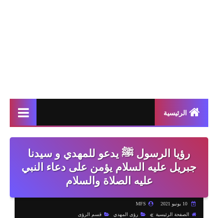
الرئيسية
رؤيا الرسول ﷺ يدعو للمهدي و سيدنا
جبريل عليه السلام يؤمن على دعاء النبي
عليه الصلاة والسلام
10 يونيو 2021
MFS
الصفحة الرئيسية
رؤى المهدي
قسم الرؤى