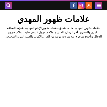
علامات ظهور المهدي
علامات ظهور المهدي | كل ما يتعلق بعلامات ظهور الإمام المهدي، أشراط الساعة
الكبرى والصغرى، آخر الزمان، الفتن والملاحم، نزول عيسى عليه السلام، خروج
الدجال ويأجوج ومأجوج، مع مقالات موثقة من القرآن الكريم والسنة النبوية الصحيحة.