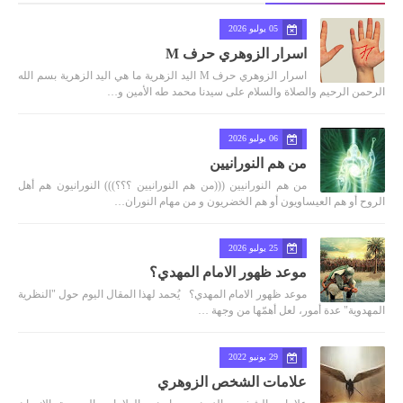
05 يوليو 2026
اسرار الزوهري حرف M
اسرار الزوهري حرف M اليد الزهرية ما هي اليد الزهرية بسم الله
الرحمن الرحيم والصلاة والسلام على سيدنا محمد طه الأمين و…
06 يوليو 2026
من هم النورانيين
من هم النورانيين (((من هم النورانيين ؟؟؟))) النورانيون هم أهل
الروح أو هم العيساويون أو هم الخضريون و من مهام النوران…
25 يوليو 2026
موعد ظهور الامام المهدي؟
موعد ظهور الامام المهدي؟ يُحمد لهذا المقال اليوم حول "النظرية
المهدوية" عدة أمور، لعل أهمّها من وجهة …
29 يونيو 2022
علامات الشخص الزوهري