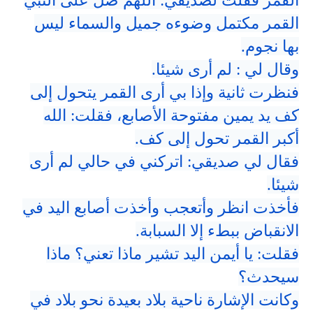
القمر فقلت لصديقي: اللهم صل على النبي
القمر مكتمل وضوءه جميل والسماء ليس
بها نجوم.
وقال لي : لم أرى شيئا.
فنظرت ثانية وإذا بي أرى القمر يتحول إلى
كف يد يمين مفتوحة الأصابع، فقلت: الله
أكبر القمر تحول إلى كف.
فقال لي صديقي: اتركني في حالي لم أرى
شيئا.
فأخذت انظر وأتعجب وأخذت أصابع اليد في
الانقباض ببطء إلا السبابة.
فقلت: يا أيمن اليد تشير ماذا تعني؟ ماذا
سيحدث؟
وكانت الإشارة ناحية بلاد بعيدة نحو بلاد في