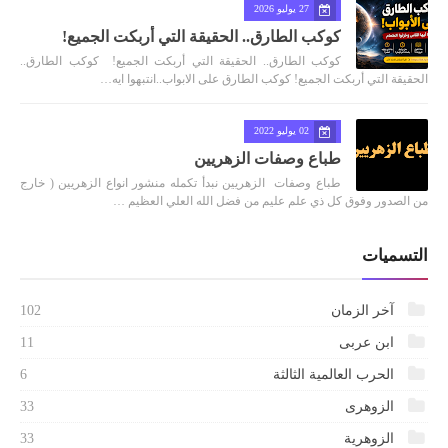
27 يوليو 2026
كوكب الطارق.. الحقيقة التي أربكت الجميع!
كوكب الطارق.. الحقيقة التي أربكت الجميع! كوكب الطارق..
الحقيقة التي أربكت الجميع! كوكب الطارق على الابواب..انتبهوا ايه…
02 يوليو 2022
طباع وصفات الزهريين
طباع وصفات الزهريين نبدأ تكمله منشور انواع الزهريين ( خارج
من الصدور وفوق كل ذي علم عليم من فضل الله العلي العظيم …
التسميات
آخر الزمان
102
ابن عربى
11
الحرب العالمية الثالثة
6
الزوهرى
33
الزوهرية
33