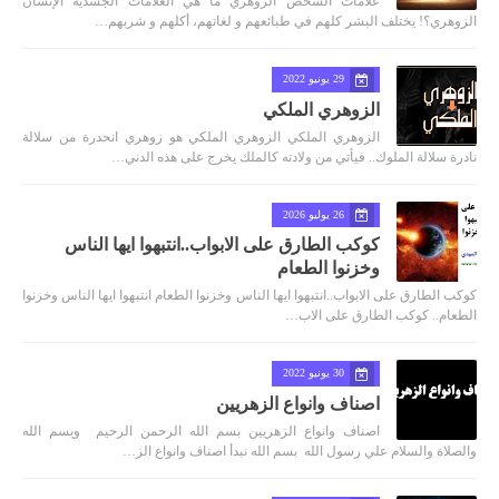
علامات الشخص الزوهري ما هي العلامات الجسدية الإنسان
الزوهري؟! يختلف البشر كلهم في طبائعهم و لغاتهم، أكلهم و شربهم…
29 يونيو 2022
الزوهري الملكي
الزوهري الملكي الزوهري الملكي هو زوهري انحدرة من سلالة
نادرة سلالة الملوك.. فيأتي من ولادته كالملك يخرج على هذه الدني…
26 يوليو 2026
كوكب الطارق على الابواب..انتبهوا ايها الناس
وخزنوا الطعام
كوكب الطارق على الابواب..انتبهوا ايها الناس وخزنوا الطعام انتبهوا ايها الناس وخزنوا
الطعام.. كوكب الطارق على الاب…
30 يونيو 2022
اصناف وانواع الزهريين
اصناف وانواع الزهريين بسم الله الرحمن الرحيم ويسم الله
والصلاة والسلام علي رسول الله بسم الله نبدأ اصناف وانواع الز…