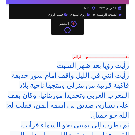
10 يونيو 2021
MFS
الصفحة الرئيسية
رؤى المهدي
قسم الرؤى
الحجم
يقـــــــــــــــــــــــــــــــول الرائي
رأيت رؤيا بعد ظهر السبت
رأيت أنني في الليل واقف أمام سور حديقة
فاكهة قريبة من منزلي ومتجها ناحية بلاد
المغرب العربي وتحديدا موريتانيا، وكان يقف
على يساري صديق لي اسمه أيمن، فقلت له:
الله جو جميل.
ثم نظرت إلى يميني نحو السماء فرأيت