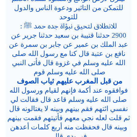
للتمكن من التاثير ودعوة الناس والدول
للتوحد
للانطلاق لتحيق نبؤاة جده حمد ﷺ :
2900 حدثنا قتيبة بن سعيد حدثنا جرير عن
عبد الملك بن عمير عن جابر بن سمرة عن
نافع بن عتبة قال كنا مع رسول الله صلى
الله عليه وسلم في غزوة قال فأتى النبي
صلى الله عليه وسلم قوم
من قبل المغرب عليهم ثياب الصوف
فوافقوه عند أكمة فإنهم لقيام ورسول الله
صلى الله عليه وسلم قاعد قال فقالت لي
نفسي ائتهم فقم بينهم وبينه لا يغتالونه قال
ثم قلت لعله نجي معهم فأتيتهم فقمت بينهم
وبينه قال فحفظت منه أربع كلمات أعدهن
في يدي قال