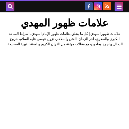
علامات ظهور المهدي
علامات ظهور المهدي | كل ما يتعلق بعلامات ظهور الإمام المهدي، أشراط الساعة
الكبرى والصغرى، آخر الزمان، الفتن والملاحم، نزول عيسى عليه السلام، خروج
الدجال ويأجوج ومأجوج، مع مقالات موثقة من القرآن الكريم والسنة النبوية الصحيحة.