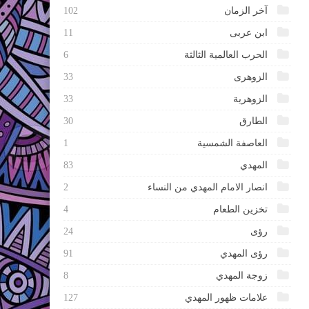
آخر الزمان
102
ابن عربى
11
الحرب العالمية الثالثة
6
الزوهرى
33
الزوهرية
33
الطارق
30
العاصفة الشمسية
1
المهدي
83
انصار الامام المهدي من النساء
2
تخزين الطعام
4
رؤى
24
رؤى المهدي
91
زوجة المهدي
8
علامات ظهور المهدي
127