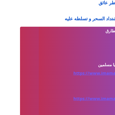
خطر عائق
اشتداد السحر و تسلطه عليه
لطارق
https://www.imamal
https://www.imamal