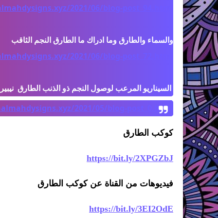
mahdysigns.xyz/2021/06/blog-post_94.html
mahdysigns.xyz/2021/06/blog-post_72.html
السيناريو المرعب لوصول النجم ذو الذنب الطارق  نيبير
lmahdysigns.xyz/2021/05/blog-post_0.html
كوكب الطارق
https://bit.ly/2XPGZbJ
فيديوهات من القناة عن كوكب الطارق
https://bit.ly/3EI2OdE