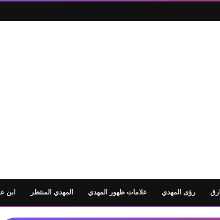
رق
رؤى المهدي
علامات ظهور المهدي
المهدي المنتظر
ابن ع