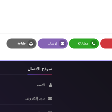
مشاركة
إرسال
طباعة
Print
Email
Whatsapp
P
نموذج الاتصال
الاسم
بريد إلكتروني