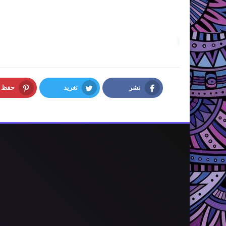
نشر
تغريد
حفظ
interest
Twitter
Facebook