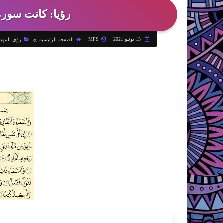
رؤيا: كانت سورة
13 يونيو 2021
MFS
الصفحة الرئيسية
رؤى المهد