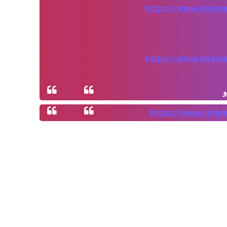
https://www.imamal
https://www.imamal
و
https://www.imama