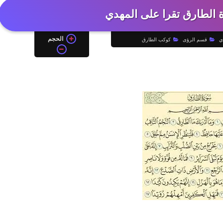
 الطارق تقرا على المهدي
الحجم
ي
قسم الرؤى
كوكب الطارق