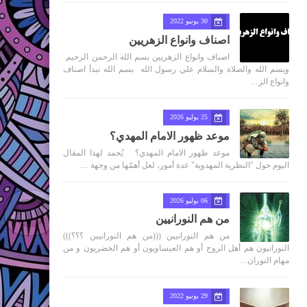
30 يونيو 2022
اصناف وانواع الزهريين
اصناف وانواع الزهريين بسم الله الرحمن الرحيم
ويسم الله والصلاة والسلام علي رسول الله بسم الله نبدأ اصناف
وانواع الز…
25 يوليو 2026
موعد ظهور الامام المهدي؟
موعد ظهور الامام المهدي؟ يُحمد لهذا المقال
اليوم حول "النظرية المهدوية" عدة أمور، لعل أهمّها من وجهة …
06 يوليو 2026
من هم النورانيين
من هم النورانيين (((من هم النورانيين ؟؟؟)))
النورانيون هم أهل الروح أو هم العيساويون أو هم الخضريون و من
مهام النوران…
29 يونيو 2022