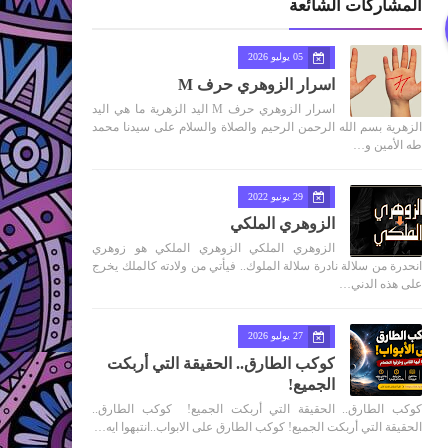
المشاركات الشائعة
05 يوليو 2026
اسرار الزوهري حرف M
اسرار الزوهري حرف M اليد الزهرية ما هي اليد
الزهرية بسم الله الرحمن الرحيم والصلاة والسلام على سيدنا محمد
طه الأمين و…
29 يونيو 2022
الزوهري الملكي
الزوهري الملكي الزوهري الملكي هو زوهري
انحدرة من سلالة نادرة سلالة الملوك.. فيأتي من ولادته كالملك يخرج
على هذه الدني…
27 يوليو 2026
كوكب الطارق.. الحقيقة التي أربكت
الجميع!
كوكب الطارق.. الحقيقة التي أربكت الجميع! كوكب الطارق..
الحقيقة التي أربكت الجميع! كوكب الطارق على الابواب..انتبهوا ايه…