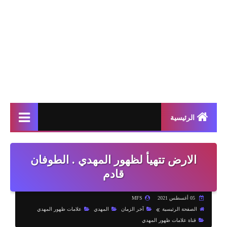
الرئيسية
الارض تتهيأ لظهور المهدي . الطوفان
قادم
05 أغسطس 2021
MFS
الصفحة الرئيسية
آخر الزمان
المهدي
علامات ظهور المهدي
قناة علامات ظهور المهدي