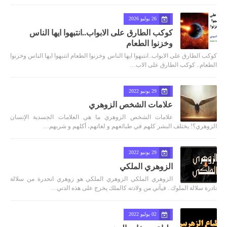
26 يوليو 2026
كوكب الطارق على الابواب..انتبهوا ايها الناس
وخزنوا الطعام
كوكب الطارق على الابواب..انتبهوا ايها الناس وخزنوا الطعام انتبهوا ايها الناس وخزنوا
الطعام.. كوكب الطارق على الاب…
29 يونيو 2022
علامات الشخص الزوهري
علامات الشخص الزوهري ما هي العلامات الجسدية الإنسان
الزوهري؟! يختلف البشر كلهم في طبائعهم و لغاتهم، أكلهم و شربهم…
29 يونيو 2022
الزوهري الملكي
الزوهري الملكي الزوهري الملكي هو زوهري انحدرة من سلالة
نادرة سلالة الملوك.. فيأتي من ولادته كالملك يخرج على هذه الدني…
02 يوليو 2022