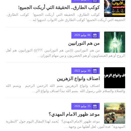
كوكب الطارق.. الحقيقة التي أربكت الجميع!
كوكب الطارق.. الحقيقة التي أربكت الجميع! كوكب الطارق..
الحقيقة التي أربكت الجميع! كوكب الطارق على الابواب..انتبهوا ايه…
06 يوليو 2026
من هم النورانيين
من هم النورانيين (((من هم النورانيين ؟؟؟))) النورانيون هم أهل
الروح أو هم العيساويون أو هم الخضريون و من مهام النوران…
30 يونيو 2022
اصناف وانواع الزهريين
اصناف وانواع الزهريين بسم الله الرحمن الرحيم ويسم الله
والصلاة والسلام علي رسول الله بسم الله نبدأ اصناف وانواع الز…
25 يوليو 2026
موعد ظهور الامام المهدي؟
موعد ظهور الامام المهدي؟ يُحمد لهذا المقال اليوم حول "النظرية
المهدوية" عدة أمور، لعل أهمّها من وجهة …