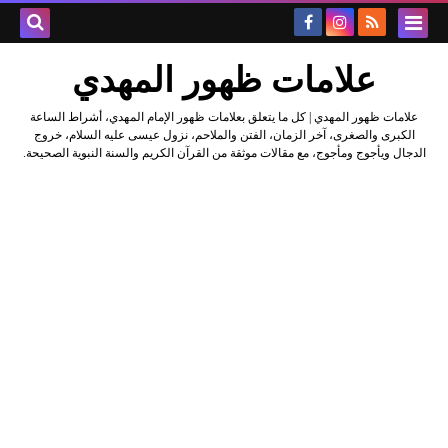
علامات ظهور المهدي
علامات ظهور المهدي | كل ما يتعلق بعلامات ظهور الإمام المهدي، أشراط الساعة
الكبرى والصغرى، آخر الزمان، الفتن والملاحم، نزول عيسى عليه السلام، خروج
الدجال ويأجوج ومأجوج، مع مقالات موثقة من القرآن الكريم والسنة النبوية الصحيحة.