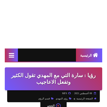
الرئيسية
رؤيا : سارة التي مع المهدي تقول الكثير
وتفعل الاعاجيب
08 أغسطس 2021
MFS
الصفحة الرئيسية
رؤى المهدي
قسم الرؤى
الحجم