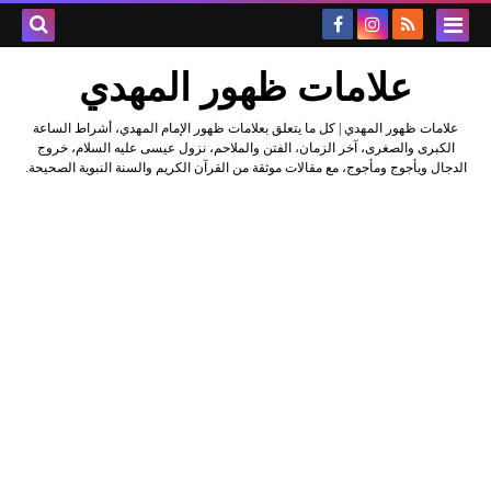
علامات ظهور المهدي
علامات ظهور المهدي | كل ما يتعلق بعلامات ظهور الإمام المهدي، أشراط الساعة
الكبرى والصغرى، آخر الزمان، الفتن والملاحم، نزول عيسى عليه السلام، خروج
الدجال ويأجوج ومأجوج، مع مقالات موثقة من القرآن الكريم والسنة النبوية الصحيحة.