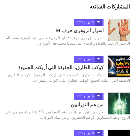
المشاركات الشائعة
05 يوليو 2026
اسرار الزوهري حرف M
اسرار الزوهري حرف M اليد الزهرية ما هي اليد الزهرية بسم الله
الرحمن الرحيم والصلاة والسلام على سيدنا محمد طه الأمين و…
27 يوليو 2026
كوكب الطارق.. الحقيقة التي أربكت الجميع!
كوكب الطارق.. الحقيقة التي أربكت الجميع! كوكب الطارق..
الحقيقة التي أربكت الجميع! كوكب الطارق على الابواب..انتبهوا ايه…
06 يوليو 2026
من هم النورانيين
من هم النورانيين (((من هم النورانيين ؟؟؟))) النورانيون هم أهل
الروح أو هم العيساويون أو هم الخضريون و من مهام النوران…
30 يونيو 2022