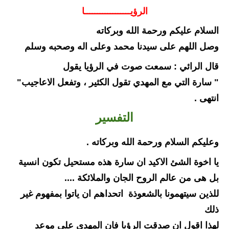
الرؤيــــــــــــــــــا
السلام عليكم ورحمة الله وبركاته
وصل اللهم على سيدنا محمد وعلى اله وصحبه وسلم
قال الرائي : سمعت صوت في الرؤيا يقول
" سارة التي مع المهدي تقول الكثير ، وتفعل الاعاجيب"
انتهى .
التفسير
وعليكم السلام ورحمة الله وبركاته .
يا اخوة الشئ الاكيد ان سارة هذه مستحيل تكون انسية 
بل هى من عالم الروح الجان والملائكة ....
للذين سيتهمونا بالشعوذة  اتحداهم ان ياتوا بمفهوم غير 
ذلك 
لهذا اقول ان صدقت الرؤيا فان المهدي على موعد 