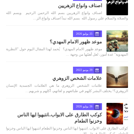
اصناف وانواع الزهريين
اصناف وانواع الزهريين بسم الله الرحمن الرحيم ويسم الله
والصلاة والسلام علي رسول الله بسم الله نبدأ اصناف وانواع الز…
25 يوليو 2026
موعد ظهور الامام المهدي؟
موعد ظهور الامام المهدي؟ يُحمد لهذا المقال اليوم حول "النظرية
المهدوية" عدة أمور، لعل أهمّها من وجهة …
29 يونيو 2022
علامات الشخص الزوهري
علامات الشخص الزوهري ما هي العلامات الجسدية الإنسان
الزوهري؟! يختلف البشر كلهم في طبائعهم و لغاتهم، أكلهم و شربهم…
26 يوليو 2026
كوكب الطارق على الابواب..انتبهوا ايها الناس
وخزنوا الطعام
كوكب الطارق على الابواب..انتبهوا ايها الناس وخزنوا الطعام انتبهوا ايها الناس وخزنوا
الطعام.. كوكب الطارق على الاب…