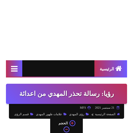
الرئيسية
رؤيا: رسالة تحذر المهدي من اعدائة
21 سبتمبر 2021
MFS
الصفحة الرئيسية
رؤى المهدي
علامات ظهور المهدي
قسم الرؤى
الحجم