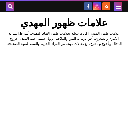
علامات ظهور المهدي
علامات ظهور المهدي | كل ما يتعلق بعلامات ظهور الإمام المهدي، أشراط الساعة
الكبرى والصغرى، آخر الزمان، الفتن والملاحم، نزول عيسى عليه السلام، خروج
الدجال ويأجوج ومأجوج، مع مقالات موثقة من القرآن الكريم والسنة النبوية الصحيحة.