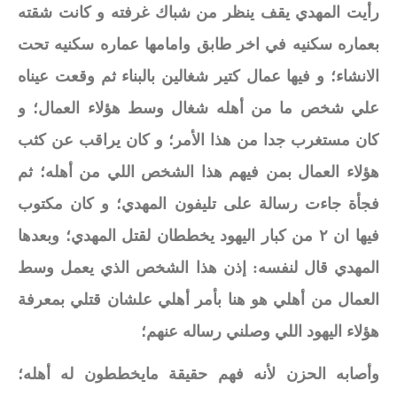
رأيت المهدي يقف ينظر من شباك غرفته و كانت شقته
بعماره سكنيه في اخر طابق وامامها عماره سكنيه تحت
الانشاء؛ و فيها عمال كتير شغالين بالبناء ثم وقعت عيناه
علي شخص ما من أهله شغال وسط هؤلاء العمال؛ و
كان مستغرب جدا من هذا الأمر؛ و كان يراقب عن كثب
هؤلاء العمال بمن فيهم هذا الشخص اللي من أهله؛ ثم
فجأة جاءت رسالة على تليفون المهدي؛ و كان مكتوب
فيها ان ٢ من كبار اليهود يخططان لقتل المهدي؛ وبعدها
المهدي قال لنفسه: إذن هذا الشخص الذي يعمل وسط
العمال من أهلي هو هنا بأمر أهلي علشان قتلي بمعرفة
هؤلاء اليهود اللي وصلني رساله عنهم؛
وأصابه الحزن لأنه فهم حقيقة مايخططون له أهله؛