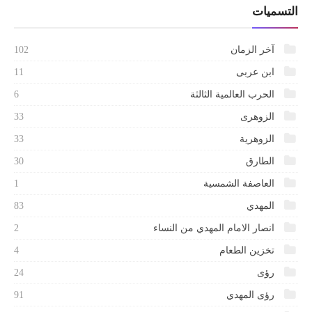
التسميات
آخر الزمان
102
ابن عربى
11
الحرب العالمية الثالثة
6
الزوهرى
33
الزوهرية
33
الطارق
30
العاصفة الشمسية
1
المهدي
83
انصار الامام المهدي من النساء
2
تخزين الطعام
4
رؤى
24
رؤى المهدي
91