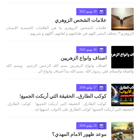
29 يونيو 2022
علامات الشخص الزوهري
علامات الشخص الزوهري ما هي العلامات الجسدية الإنسان
الزوهري؟! يختلف البشر كلهم في طبائعهم و لغاتهم، أكلهم و شربهم…
30 يونيو 2022
اصناف وانواع الزهريين
اصناف وانواع الزهريين بسم الله الرحمن الرحيم ويسم الله
والصلاة والسلام علي رسول الله بسم الله نبدأ اصناف وانواع الز…
27 يوليو 2026
كوكب الطارق.. الحقيقة التي أربكت الجميع!
كوكب الطارق.. الحقيقة التي أربكت الجميع! كوكب الطارق..
الحقيقة التي أربكت الجميع! كوكب الطارق على الابواب..انتبهوا ايه…
25 يوليو 2026
موعد ظهور الامام المهدي؟