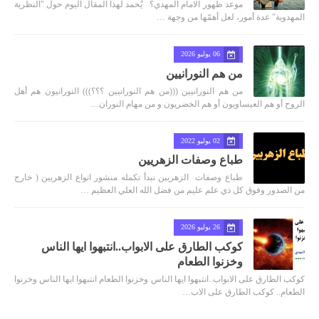
موعد ظهور الامام المهدي؟ يُحمد لهذا المقال اليوم حول "النظرية
المهدوية" عدة أمور، لعل أهمّها من وجهة …
06 يوليو 2026
من هم النورانيين
من هم النورانيين (((من هم النورانيين ؟؟؟))) النورانيون هم أهل
الروح أو هم العيساويون أو هم الخضريون و من مهام النوران…
02 يوليو 2022
طباع وصفات الزهريين
طباع وصفات الزهريين نبدأ تكمله منشور انواع الزهريين ( خارج
من الصدور وفوق كل ذي علم عليم من فضل الله العلي العظيم …
26 يوليو 2026
كوكب الطارق على الابواب..انتبهوا ايها الناس
وخزنوا الطعام
كوكب الطارق على الابواب..انتبهوا ايها الناس وخزنوا الطعام انتبهوا ايها الناس وخزنوا
الطعام.. كوكب الطارق على الاب…