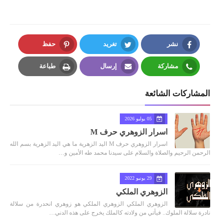
نشر
تغريد
حفظ
Pinterest
Twitter
Facebook
مشاركة
إرسال
طباعة
Print
Email
Whatsapp
المشاركات الشائعة
05 يوليو 2026
اسرار الزوهري حرف M
اسرار الزوهري حرف M اليد الزهرية ما هي اليد الزهرية بسم الله
الرحمن الرحيم والصلاة والسلام على سيدنا محمد طه الأمين و…
29 يونيو 2022
الزوهري الملكي
الزوهري الملكي الزوهري الملكي هو زوهري انحدرة من سلالة
نادرة سلالة الملوك.. فيأتي من ولادته كالملك يخرج على هذه الدني…