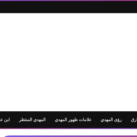
رق
رؤى المهدي
علامات ظهور المهدي
المهدي المنتظر
ابن ع