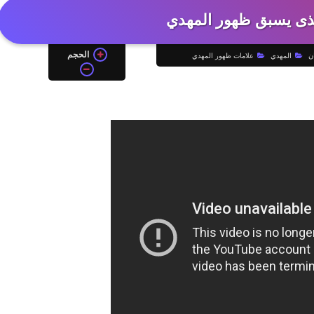
ذى يسبق ظهور المهدي
الحجم
ن
المهدي
علامات ظهور المهدي