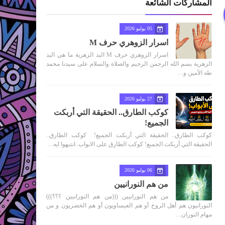
المشاركات الشائعة
05 يوليو 2026
اسرار الزوهري حرف M
اسرار الزوهري حرف M اليد الزهرية ما هي اليد
الزهرية بسم الله الرحمن الرحيم والصلاة والسلام على سيدنا محمد
طه الأمين و…
27 يوليو 2026
كوكب الطارق.. الحقيقة التي أربكت
الجميع!
كوكب الطارق.. الحقيقة التي أربكت الجميع! كوكب الطارق..
الحقيقة التي أربكت الجميع! كوكب الطارق على الابواب..انتبهوا ايه…
06 يوليو 2026
من هم النورانيين
من هم النورانيين (((من هم النورانيين ؟؟؟)))
النورانيون هم أهل الروح أو هم العيساويون أو هم الخضريون و من
مهام النوران…