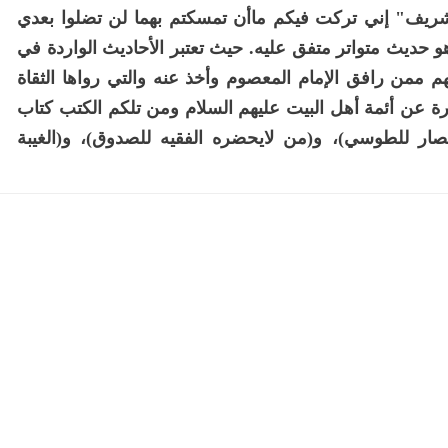
لشريف" إني تركت فيكم ماأن تمسكتم بهما لن تضلوا بعدي
و حديث متواتر متفق عليه. حيث تعتبر الأحاديث الواردة في
ممن رافق الإمام المعصوم وأخذ عنه والتي رواها الثقاة
رة عن أئمة أهل البيت عليهم السلام ومن تلكم الكتب كتاب
بصار للطوسي)، و(من لايحضره الفقيه للصدوق)، و(الغيبة