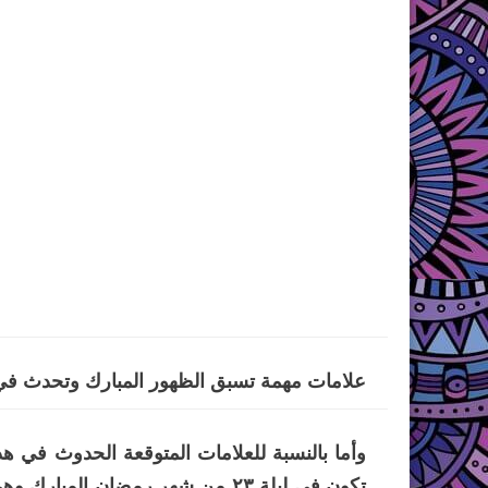
علامات مهمة تسبق الظهور المبارك وتحدث في
وأما بالنسبة للعلامات المتوقعة الحدوث في هذا 
تكون في ليلة ۲۳ من شهر رمضان ال