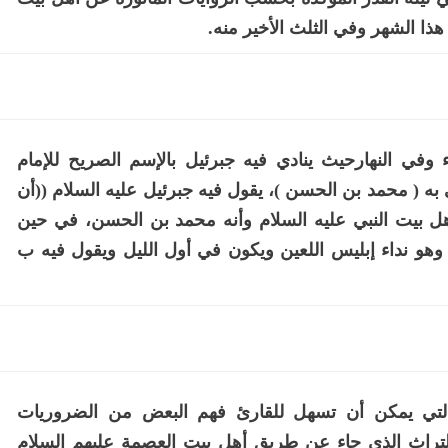
ذا الشهر وفي الثلث الأخير منه.
ء وفي النهارحيث ينادي فيه جبرئيل بالإسم الصريح للإمام
 به ( محمد بن الحسن )، يقول فيه جبرئيل عليه السلام ((أن
هل بيت النبي عليه السلام وأنه محمد بن الحسن، في حين
هو نداء إبليس اللعين ويكون في أول الليل ويقول فيه ب
 التي يمكن أن تسهل للقارئ فهم البعض من الضروريات
 وبالتراث الذي جاء عن طريق أهل بيت العصمة عليهم السلام