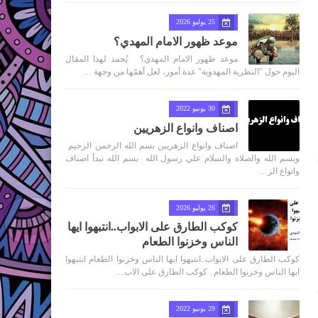
25 يوليو 2026
موعد ظهور الامام المهدي؟
موعد ظهور الامام المهدي؟ يُحمد لهذا المقال
اليوم حول "النظرية المهدوية" عدة أمور، لعل أهمّها من وجهة …
30 يونيو 2022
اصناف وانواع الزهريين
اصناف وانواع الزهريين بسم الله الرحمن الرحيم
ويسم الله والصلاة والسلام علي رسول الله بسم الله نبدأ اصناف
وانواع الز…
26 يوليو 2026
كوكب الطارق على الابواب..انتبهوا ايها
الناس وخزنوا الطعام
كوكب الطارق على الابواب..انتبهوا ايها الناس وخزنوا الطعام انتبهوا
ايها الناس وخزنوا الطعام.. كوكب الطارق على الاب…
29 يونيو 2022