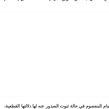
ام المعصوم في حالة ثبوت الصدور عنه لها دلالتها القطعية،