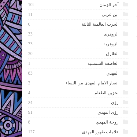
آخر الزمان
102
ابن عربى
11
الحرب العالمية الثالثة
6
الزوهرى
33
الزوهرية
33
الطارق
30
العاصفة الشمسية
1
المهدي
83
انصار الامام المهدي من النساء
2
تخزين الطعام
4
رؤى
24
رؤى المهدي
91
زوجة المهدي
8
علامات ظهور المهدي
127