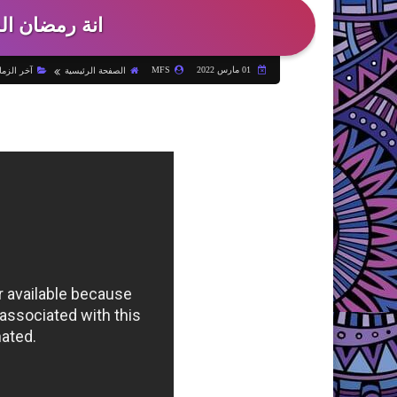
انة رمضان ال
01 مارس 2022
MFS
الصفحة الرئيسية
آخر الزما