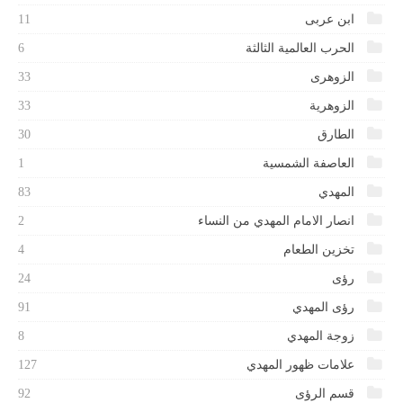
ابن عربى
11
الحرب العالمية الثالثة
6
الزوهرى
33
الزوهرية
33
الطارق
30
العاصفة الشمسية
1
المهدي
83
انصار الامام المهدي من النساء
2
تخزين الطعام
4
رؤى
24
رؤى المهدي
91
زوجة المهدي
8
علامات ظهور المهدي
127
قسم الرؤى
92