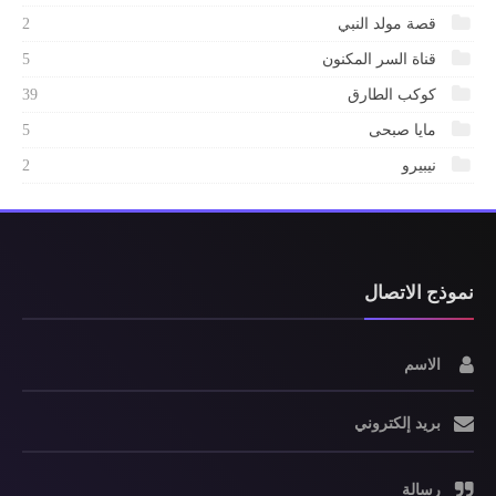
قصة مولد النبي
2
قناة السر المكنون
5
كوكب الطارق
39
مايا صبحى
5
نيبيرو
2
نموذج الاتصال
الاسم
بريد إلكتروني
رسالة