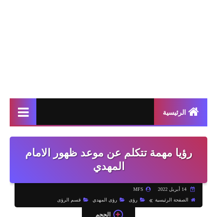
الرئيسية
رؤيا مهمة تتكلم عن موعد ظهور الامام
المهدي
14 أبريل 2022
MFS
الصفحة الرئيسية
رؤى
رؤى المهدي
قسم الرؤى
الحجم