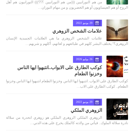
من هم النورانيين (((من هم النورانيين ؟؟؟))) النورانيون هم أهل
الروح أو هم العيساويون أو هم الخضريون و من مهام النوران…
29 يونيو 2022
علامات الشخص الزوهري
علامات الشخص الزوهري ما هي العلامات الجسدية الإنسان
الزوهري؟! يختلف البشر كلهم في طبائعهم و لغاتهم، أكلهم و شربهم…
26 يوليو 2026
كوكب الطارق على الابواب..انتبهوا ايها الناس
وخزنوا الطعام
كوكب الطارق على الابواب..انتبهوا ايها الناس وخزنوا الطعام انتبهوا ايها الناس وخزنوا
الطعام.. كوكب الطارق على الاب…
29 يونيو 2022
الزوهري الملكي
الزوهري الملكي الزوهري الملكي هو زوهري انحدرة من سلالة
نادرة سلالة الملوك.. فيأتي من ولادته كالملك يخرج على هذه الدني…