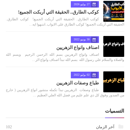
27 يوليو 2026
كوكب الطارق.. الحقيقة التي أربكت الجميع!
كوكب الطارق.. الحقيقة التي أربكت الجميع! كوكب الطارق..
الحقيقة التي أربكت الجميع! كوكب الطارق على الابواب..انتبهوا ايه…
30 يونيو 2022
اصناف وانواع الزهريين
اصناف وانواع الزهريين بسم الله الرحمن الرحيم ويسم الله
والصلاة والسلام علي رسول الله بسم الله نبدأ اصناف وانواع الز…
02 يوليو 2022
طباع وصفات الزهريين
طباع وصفات الزهريين نبدأ تكمله منشور انواع الزهريين ( خارج
من الصدور وفوق كل ذي علم عليم من فضل الله العلي العظيم …
التسميات
آخر الزمان
102