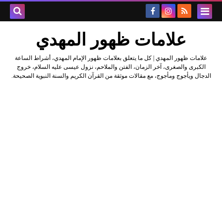
علامات ظهور المهدي
علامات ظهور المهدي | كل ما يتعلق بعلامات ظهور الإمام المهدي، أشراط الساعة
الكبرى والصغرى، آخر الزمان، الفتن والملاحم، نزول عيسى عليه السلام، خروج
الدجال ويأجوج ومأجوج، مع مقالات موثقة من القرآن الكريم والسنة النبوية الصحيحة.