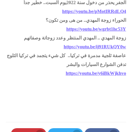
الجفر يحذر من دخول سنة 2022يوم السبت.. خطير جداً
https://youtu.be/pMotIRRdLQ4
الحوراء زوجة المهدي.. من هى ومن تكون؟
https://youtu.be/wgrbt1hc53Y
زوجة المهدي .. المهدي المنتظر وعدد زوجاتة وصفاتهم
https://youtu.be/ij91RUkQY0w
عاصفة ثلجية مدمرة في تركيا.. كل شيء يتجمد في تركيا الثلوج
تدفن الشوارع السيارات والبشر
https://youtu.be/y6iBkWjkhvo