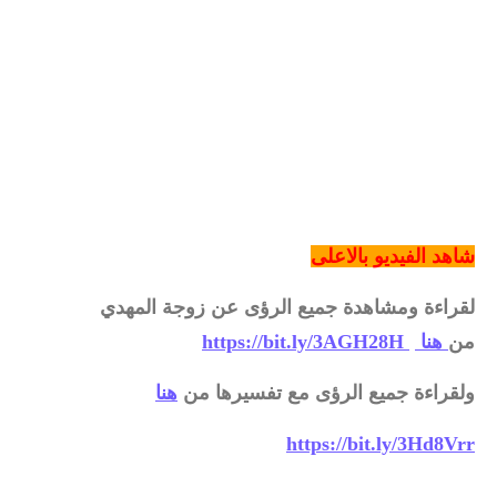
شاهد الفيديو بالاعلى
لقراءة ومشاهدة جميع الرؤى عن زوجة المهدي
من
هنا
https://bit.ly/3AGH28H
ولقراءة جميع الرؤى مع تفسيرها من
هنا
https://bit.ly/3Hd8Vrr