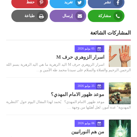
نشر
تغريد
حفظ
Pinterest
Twitter
Facebook
مشاركة
إرسال
طباعة
Print
Email
Whatsapp
المشاركات الشائعة
05 يوليو 2026
اسرار الزوهري حرف M
اسرار الزوهري حرف M اليد الزهرية ما هي اليد الزهرية بسم الله
الرحمن الرحيم والصلاة والسلام على سيدنا محمد طه الأمين و…
25 يوليو 2026
موعد ظهور الامام المهدي؟
موعد ظهور الامام المهدي؟ يُحمد لهذا المقال اليوم حول "النظرية
المهدوية" عدة أمور، لعل أهمّها من وجهة …
06 يوليو 2026
من هم النورانيين