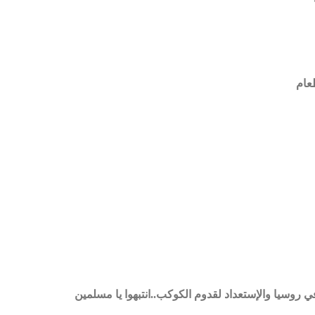
طعام
روسيا والإستعداد لقدوم الكوكب..انتبهوا يا مسلمين