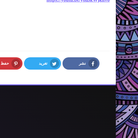
نشر
تغريد
حفظ
interest
Twitter
Facebook