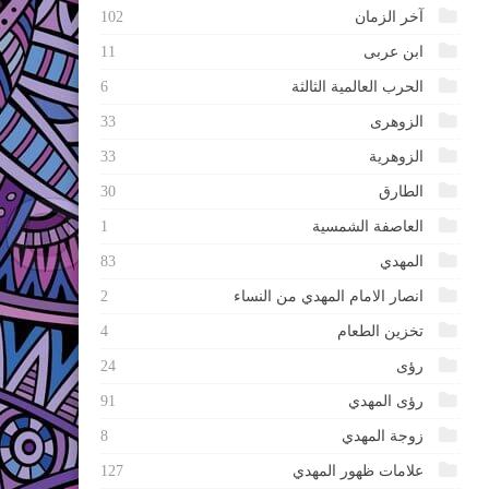
آخر الزمان
102
ابن عربى
11
الحرب العالمية الثالثة
6
الزوهرى
33
الزوهرية
33
الطارق
30
العاصفة الشمسية
1
المهدي
83
انصار الامام المهدي من النساء
2
تخزين الطعام
4
رؤى
24
رؤى المهدي
91
زوجة المهدي
8
علامات ظهور المهدي
127