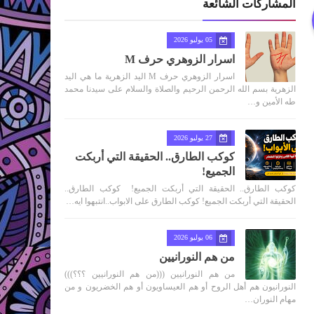
المشاركات الشائعة
05 يوليو 2026
اسرار الزوهري حرف M
اسرار الزوهري حرف M اليد الزهرية ما هي اليد
الزهرية بسم الله الرحمن الرحيم والصلاة والسلام على سيدنا محمد
طه الأمين و…
27 يوليو 2026
كوكب الطارق.. الحقيقة التي أربكت
الجميع!
كوكب الطارق.. الحقيقة التي أربكت الجميع! كوكب الطارق..
الحقيقة التي أربكت الجميع! كوكب الطارق على الابواب..انتبهوا ايه…
06 يوليو 2026
من هم النورانيين
من هم النورانيين (((من هم النورانيين ؟؟؟)))
النورانيون هم أهل الروح أو هم العيساويون أو هم الخضريون و من
مهام النوران…