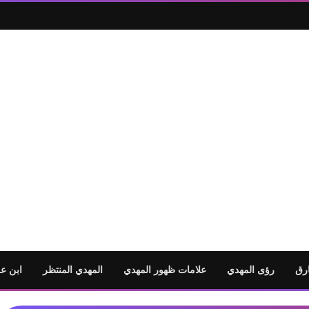
رق
رؤى المهدي
علامات ظهور المهدي
المهدي المنتظر
ابن ع