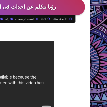
رؤيا تتكلم عن احداث فى ا
07 أبريل 2022
MFS
الصفحة الرئيسية
رؤى