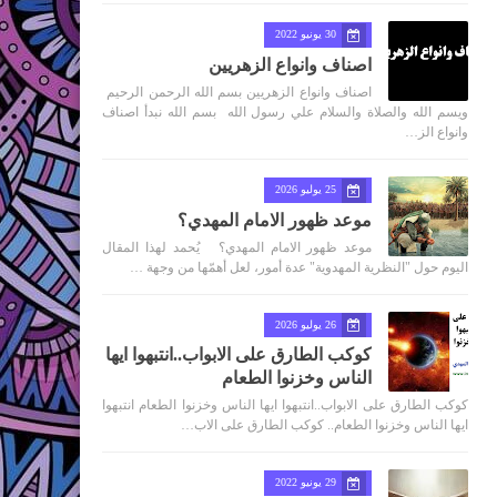
30 يونيو 2022
اصناف وانواع الزهريين
اصناف وانواع الزهريين بسم الله الرحمن الرحيم
ويسم الله والصلاة والسلام علي رسول الله بسم الله نبدأ اصناف
وانواع الز…
25 يوليو 2026
موعد ظهور الامام المهدي؟
موعد ظهور الامام المهدي؟ يُحمد لهذا المقال
اليوم حول "النظرية المهدوية" عدة أمور، لعل أهمّها من وجهة …
26 يوليو 2026
كوكب الطارق على الابواب..انتبهوا ايها
الناس وخزنوا الطعام
كوكب الطارق على الابواب..انتبهوا ايها الناس وخزنوا الطعام انتبهوا
ايها الناس وخزنوا الطعام.. كوكب الطارق على الاب…
29 يونيو 2022