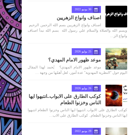
30 يونيو 2022
اصناف وانواع الزهريين
اصناف وانواع الزهريين بسم الله الرحمن الرحيم
ويسم الله والصلاة والسلام علي رسول الله بسم الله نبدأ اصناف
وانواع الز…
25 يوليو 2026
موعد ظهور الامام المهدي؟
موعد ظهور الامام المهدي؟ يُحمد لهذا المقال
اليوم حول "النظرية المهدوية" عدة أمور، لعل أهمّها من وجهة …
26 يوليو 2026
كوكب الطارق على الابواب..انتبهوا ايها
الناس وخزنوا الطعام
كوكب الطارق على الابواب..انتبهوا ايها الناس وخزنوا الطعام انتبهوا
ايها الناس وخزنوا الطعام.. كوكب الطارق على الاب…
29 يونيو 2022