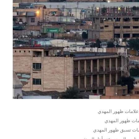
علامات ظهور المهدي
مات ظهور المهدي
ات تسبق ظهور المهدي