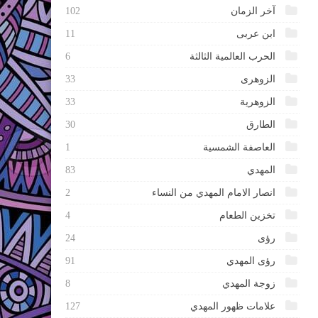
آخر الزمان
102
ابن عربى
11
الحرب العالمية الثالثة
6
الزوهرى
33
الزوهرية
33
الطارق
30
العاصفة الشمسية
1
المهدي
83
انصار الامام المهدي من النساء
2
تخزين الطعام
4
رؤى
24
رؤى المهدي
91
زوجة المهدي
8
علامات ظهور المهدي
127