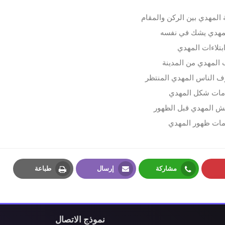
 المهدي بين الركن والمقام
مهدي يشك في نفسه
بتلاءات المهدي
المهدي من المدينة
 الناس المهدي المنتظر
مات شكل المهدي
ش المهدي قبل الظهور
مات ظهور المهدي
مشاركة
إرسال
طباعة
Print
Email
Whatsapp
P
نموذج الاتصال