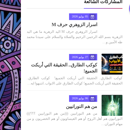
المشاركات الشائعة
05 يوليو 2026
اسرار الزوهري حرف M
اسرار الزوهري حرف M اليد الزهرية ما هي اليد
الزهرية بسم الله الرحمن الرحيم والصلاة والسلام على سيدنا محمد
طه الأمين و…
27 يوليو 2026
كوكب الطارق.. الحقيقة التي أربكت
الجميع!
كوكب الطارق.. الحقيقة التي أربكت الجميع! كوكب الطارق..
الحقيقة التي أربكت الجميع! كوكب الطارق على الابواب..انتبهوا ايه…
06 يوليو 2026
من هم النورانيين
من هم النورانيين (((من هم النورانيين ؟؟؟)))
النورانيون هم أهل الروح أو هم العيساويون أو هم الخضريون و من
مهام النوران…