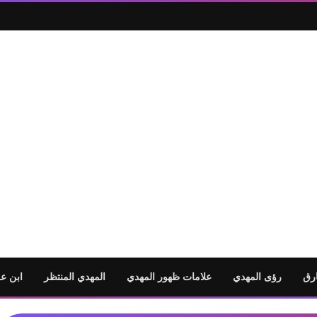
رق
رؤى المهدي
علامات ظهور المهدي
المهدي المنتظر
ابن ع