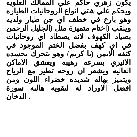
يكون زهري حاكم علي الممالك العلويه
ويحكم علي شتي انواع الروحانيات الطياره
وهو بارع في خطف اي جن طيار ولديه
ويلقب
)
اختام متميزة مثل (الجليل الرحمن
بصياد الكهوف لانه يصطاد اي روحانيات
في اي كهف بفضل الختم الموجود في
كتفه الايمن (يا كريم) وهو يتحرك بجسده
الاثيري بسرعه رهيبه ويعشق الاماكن
العاليه ويشعر ان روحه تطير مع الرياح
ويتميز بهاله شديده خضراء اللون ومن
افضل الاوراد له لتقويه هالته سورة
.
الدخان