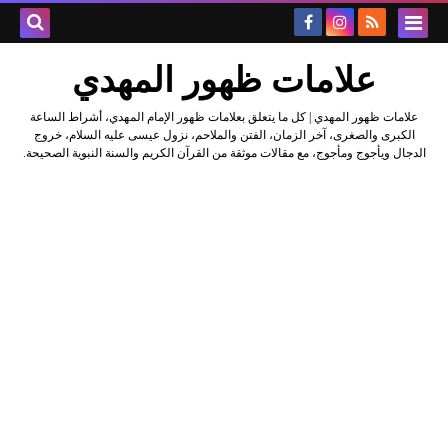
علامات ظهور المهدي
علامات ظهور المهدي | كل ما يتعلق بعلامات ظهور الإمام المهدي، أشراط الساعة
الكبرى والصغرى، آخر الزمان، الفتن والملاحم، نزول عيسى عليه السلام، خروج
الدجال ويأجوج ومأجوج، مع مقالات موثقة من القرآن الكريم والسنة النبوية الصحيحة.