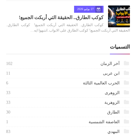
27 يوليو 2026
كوكب الطارق.. الحقيقة التي أربكت الجميع!
كوكب الطارق.. الحقيقة التي أربكت الجميع! كوكب الطارق..
الحقيقة التي أربكت الجميع! كوكب الطارق على الابواب..انتبهوا ايه…
التسميات
آخر الزمان
102
ابن عربى
11
الحرب العالمية الثالثة
6
الزوهرى
33
الزوهرية
33
الطارق
30
العاصفة الشمسية
1
المهدي
83