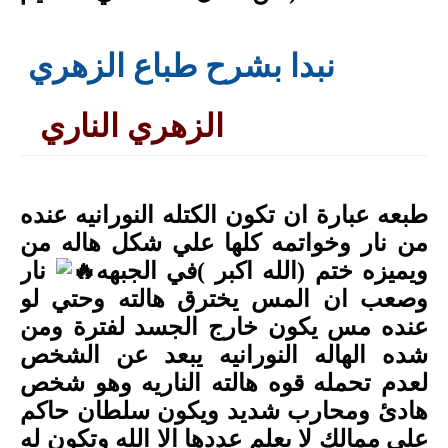
نبدا بشرح طباع الزهري
الزهري الناري
طبعه عبارة ان تكون الكتله النورانيه عنده
من نار وخواتمه كلها علي شكل هاله من
ويميزه ختم (الله اكبر )في الجبهه
نار
وصعب ان المس يخترق هالته وحتي لو
عنده مس يكون خارج الجسد لفترة ومن
شده الهاله النورانيه يبعد عن الشخص
لعدم تحمله قوه هالته الناريه وهو شخص
هادئ ومحارب شديد ويكون سلطان حاكم
علي ممالك لا يعلم عددها الا الله وتكون له