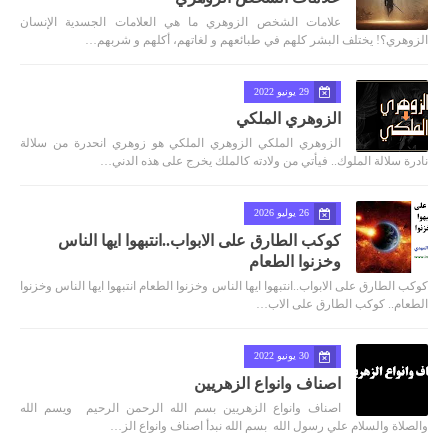
علامات الشخص الزوهري ما هي العلامات الجسدية الإنسان
الزوهري؟! يختلف البشر كلهم في طبائعهم و لغاتهم، أكلهم و شربهم…
29 يونيو 2022
الزوهري الملكي
الزوهري الملكي الزوهري الملكي هو زوهري انحدرة من سلالة
نادرة سلالة الملوك.. فيأتي من ولادته كالملك يخرج على هذه الدني…
26 يوليو 2026
كوكب الطارق على الابواب..انتبهوا ايها الناس
وخزنوا الطعام
كوكب الطارق على الابواب..انتبهوا ايها الناس وخزنوا الطعام انتبهوا ايها الناس وخزنوا
الطعام.. كوكب الطارق على الاب…
30 يونيو 2022
اصناف وانواع الزهريين
اصناف وانواع الزهريين بسم الله الرحمن الرحيم ويسم الله
والصلاة والسلام علي رسول الله بسم الله نبدأ اصناف وانواع الز…