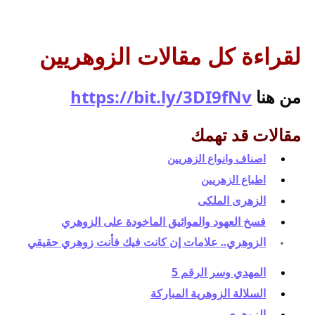
لقراءة كل مقالات الزوهريين
من هنا 
https://bit.ly/3DI9fNv
مقالات قد تهمك
اصناف وانواع الزهريين
اطباع الزهريين
الزهرى الملكى
فسخ العهود والمواثيق الماخودة على الزوهري
الزوهري.. علامات إن كانت فيك فأنت زوهري حقيقي
المهدي وسر الرقم 5
السلالة الزوهرية المباركة
الزوهرى