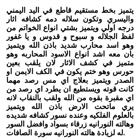
يتميز بخط مستقيم قاطع في اليد اليمني
واليسري وتكون سلاله دمه كشافه اثار
درجه اولي ويتميز بشتي انواع الخواتم من
لفظ الجلاله و سبوح و قدوس و يا غفور
وهو اسد محارب شديد باذن الله ويتميز
بان معه اشد انواع الاسود المحاربه وهو
متميز في كشف الاثار لان يلقب بعين
حورس وهو ختم يكون في الكف الايمن او
الصدر ويتميز بعلاج اي مس رصد مهما
كانت قوته ويستطيع ان يطرد اي رصد من
اي مقبرة بقوه من الله ولقب بالنقاب لانه
يري ماتحت الارض باذن الله ويتميز
بالعلوم الفلكيه وعنده نسور كشافه شديده
وهالته النورانيه زرقاء بسواد وافضل السور
.
له لزيادة هالته النورانيه سورة الصافات