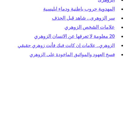
المهدوية حروب باطنية ودماء ابليسية
سر الزوهرى.. شاهد قبل الحذف
علامات الشخص الزوهري
20 معلومة لا تعرفها عن الانسان الزوهري
الزوهري.. علامات إن كانت فيك فأنت زوهري حقيقي
فسخ العهود والمواثيق الماخودة على الزوهري