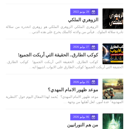
29 يونيو 2022
الزوهري الملكي
الزوهري الملكي الزوهري الملكي هو زوهري انحدرة من سلالة
نادرة سلالة الملوك.. فيأتي من ولادته كالملك يخرج على هذه الدني…
27 يوليو 2026
كوكب الطارق.. الحقيقة التي أربكت الجميع!
كوكب الطارق.. الحقيقة التي أربكت الجميع! كوكب الطارق..
الحقيقة التي أربكت الجميع! كوكب الطارق على الابواب..انتبهوا ايه…
25 يوليو 2026
موعد ظهور الامام المهدي؟
موعد ظهور الامام المهدي؟ يُحمد لهذا المقال اليوم حول "النظرية
المهدوية" عدة أمور، لعل أهمّها من وجهة …
06 يوليو 2026
من هم النورانيين