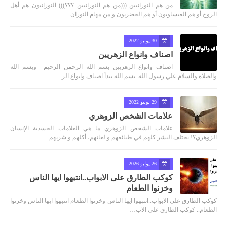
من هم النورانيين (((من هم النورانيين ؟؟؟))) النورانيون هم أهل
الروح أو هم العيساويون أو هم الخضريون و من مهام النوران…
30 يونيو 2022
اصناف وانواع الزهريين
اصناف وانواع الزهريين بسم الله الرحمن الرحيم ويسم الله
والصلاة والسلام علي رسول الله بسم الله نبدأ اصناف وانواع الز…
29 يونيو 2022
علامات الشخص الزوهري
علامات الشخص الزوهري ما هي العلامات الجسدية الإنسان
الزوهري؟! يختلف البشر كلهم في طبائعهم و لغاتهم، أكلهم و شربهم…
26 يوليو 2026
كوكب الطارق على الابواب..انتبهوا ايها الناس
وخزنوا الطعام
كوكب الطارق على الابواب..انتبهوا ايها الناس وخزنوا الطعام انتبهوا ايها الناس وخزنوا
الطعام.. كوكب الطارق على الاب…