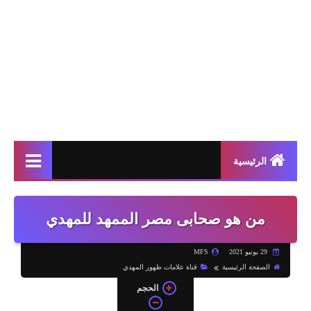
الرئيسية
من هو صحابى مصر الممهد للمهدي
29 يونيو 2021
MFS
الصفحة الرئيسية
قناة علامات ظهور المهدي
الحجم