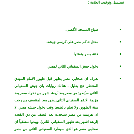
تسلسل وتوقيت العلامة :
ضياع المسجد الأقصى.
مقتل حاكم مصر على كرسي جيشه.
فتنة مصر وتفتتها.
دخول جيش السفياني الثاني لمصر.
نعرف ان صحابي مصر يظهر قبل ظهور الامام المهدي
المنتظر عج بقليل . هنالك روايات بان جيش السفياني
الثاني سيُطرد من مصر بعد أربعة اشهر من دخوله مصر بعد
هزيمة الابقع. السفياني الثاني يظهر بعد المنتصف من رجب
سنة الظهور. ولا نعلم بالضبط وقت دخول جيشه مصر. الا
ان هزيمته من مصر ستحدث بعد النصف من ذي القعدة
(اربعة اشهر بعد ظهور السفياني الثاني). ويبدوا منطقياً ان
صحابي مصر هو الذي سيطرد السفياني الثاني من مصر