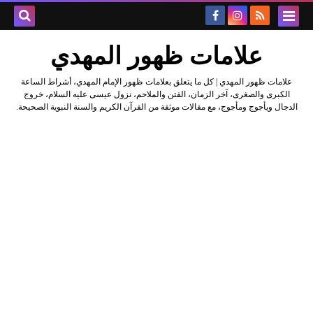
علامات ظهور المهدي
علامات ظهور المهدي | كل ما يتعلق بعلامات ظهور الإمام المهدي، أشراط الساعة
الكبرى والصغرى، آخر الزمان، الفتن والملاحم، نزول عيسى عليه السلام، خروج
الدجال ويأجوج ومأجوج، مع مقالات موثقة من القرآن الكريم والسنة النبوية الصحيحة.