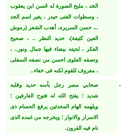
الخد ، مليح الصورة له حُسن ابن يعقوب
، وسطوات الفتى حيدر ، يغير اسم الجد
..، حسن السريره، أهدب الشعر (رموش
العين كثيفة)، حديد النظر .. ، صحيح
الفكر ، لحيته بيضاء فيها جمال ونور.. ،
ونصفه العلوى احسن من نصفه السفلى
، معروف للقوم لكنه فى خفاء..
صحابي مصر رجل بأسه حديد وقلبه
شديد ؛ يفتح الله له فتوح العارفين ؛
ويلهمه الهام المحدثين يرفع الحسام ذى
الاسرار والانوار ؛ ويخرجه من غمده الذى
نام فيه القرون.