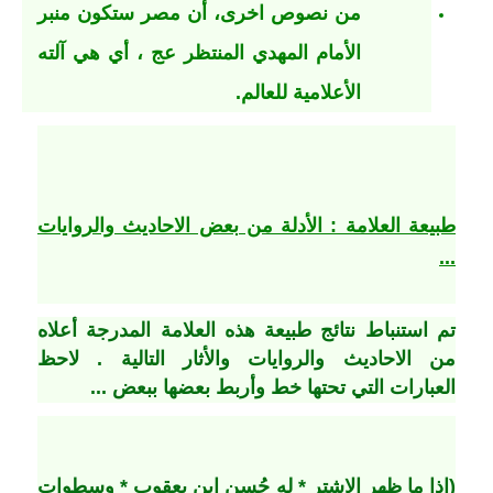
من نصوص اخرى، أن مصر ستكون منبر
الأمام المهدي المنتظر عج ، أي هي آلته
الأعلامية للعالم.
طبيعة العلامة : الأدلة من بعض الاحاديث والروايات
...
تم استنباط نتائج طبيعة هذه العلامة المدرجة أعلاه
من الاحاديث والروايات والأثار التالية . لاحظ
العبارات التي تحتها خط وأربط بعضها ببعض ...
(
اذا ما ظهر الاشتر * له حُسن ابن يعقوب * وسطوات