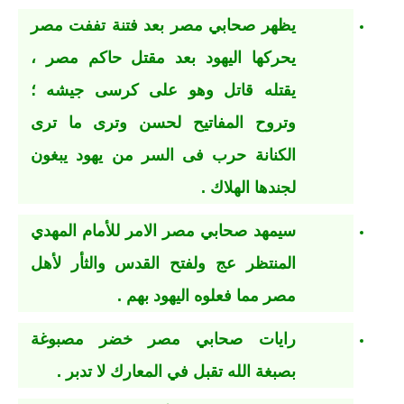
يظهر صحابي مصر بعد فتنة تففت مصر
يحركها اليهود بعد مقتل حاكم مصر ،
يقتله قاتل وهو على كرسى جيشه ؛
وتروح المفاتيح لحسن وترى ما ترى
الكنانة حرب فى السر من يهود يبغون
لجندها الهلاك .
سيمهد صحابي مصر الامر للأمام المهدي
المنتظر عج ولفتح القدس والثأر لأهل
مصر مما فعلوه اليهود بهم .
رايات صحابي مصر خضر مصبوغة
بصبغة الله تقبل في المعارك لا تدبر .