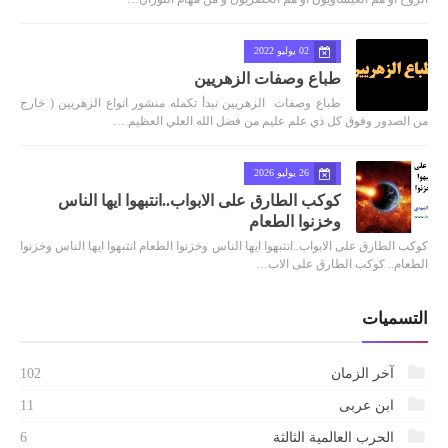
02 يوليو 2022
طباع وصفات الزهريين
طباع وصفات الزهريين نبدأ تكمله منشور انواع الزهريين ( خارج
من الصدور وفوق كل ذي علم عليم من فضل الله العلي العظيم …
26 يوليو 2026
كوكب الطارق على الابواب..انتبهوا ايها الناس
وخزنوا الطعام
كوكب الطارق على الابواب..انتبهوا ايها الناس وخزنوا الطعام انتبهوا ايها الناس وخزنوا
الطعام.. كوكب الطارق على الاب…
التسميات
آخر الزمان
102
ابن عربى
11
الحرب العالمية الثالثة
6