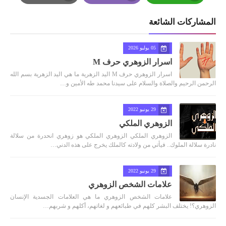
Print
Email
Whatsapp
المشاركات الشائعة
05 يوليو 2026
اسرار الزوهري حرف M
اسرار الزوهري حرف M اليد الزهرية ما هي اليد الزهرية بسم الله
الرحمن الرحيم والصلاة والسلام على سيدنا محمد طه الأمين و…
29 يونيو 2022
الزوهري الملكي
الزوهري الملكي الزوهري الملكي هو زوهري انحدرة من سلالة
نادرة سلالة الملوك.. فيأتي من ولادته كالملك يخرج على هذه الدني…
29 يونيو 2022
علامات الشخص الزوهري
علامات الشخص الزوهري ما هي العلامات الجسدية الإنسان
الزوهري؟! يختلف البشر كلهم في طبائعهم و لغاتهم، أكلهم و شربهم…