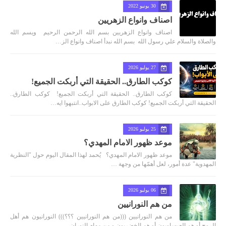
30 يونيو 2022
اصناف وانواع الزهريين
اصناف وانواع الزهريين بسم الله الرحمن الرحيم ويسم الله
والصلاة والسلام علي رسول الله بسم الله نبدأ اصناف وانواع الز…
27 يوليو 2026
كوكب الطارق.. الحقيقة التي أربكت الجميع!
كوكب الطارق.. الحقيقة التي أربكت الجميع! كوكب الطارق..
الحقيقة التي أربكت الجميع! كوكب الطارق على الابواب..انتبهوا ايه…
25 يوليو 2026
موعد ظهور الامام المهدي؟
موعد ظهور الامام المهدي؟ يُحمد لهذا المقال اليوم حول "النظرية
المهدوية" عدة أمور، لعل أهمّها من وجهة …
06 يوليو 2026
من هم النورانيين
من هم النورانيين (((من هم النورانيين ؟؟؟))) النورانيون هم أهل
الروح أو هم العيساويون أو هم الخضريون و من مهام النوران…