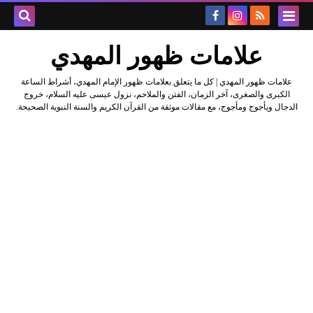
علامات ظهور المهدي
علامات ظهور المهدي | كل ما يتعلق بعلامات ظهور الإمام المهدي، أشراط الساعة
الكبرى والصغرى، آخر الزمان، الفتن والملاحم، نزول عيسى عليه السلام، خروج
الدجال ويأجوج ومأجوج، مع مقالات موثقة من القرآن الكريم والسنة النبوية الصحيحة.