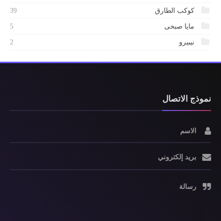
كوكب الطارق
39
مايا صبحى
5
نيبيرو
2
نموذج الاتصال
الاسم
بريد إلكتروني
رسالة