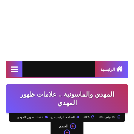
الرئيسية
المهدي والماسونية .. علامات ظهور
المهدي
09 يونيو 2021
MFS
الصفحة الرئيسية
علامات ظهور المهدي
الحجم