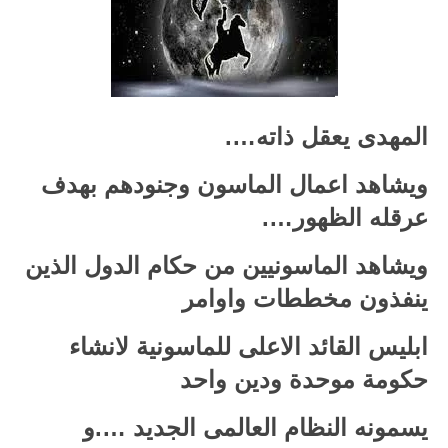
المهدى يعقل ذاته….
ويشاهد اعمال الماسون وجنودهم بهدف
عرقله الظهور….
ويشاهد الماسونيين من حكام الدول الذين
ينفذون مخططات واوامر
ابليس القائد الاعلى للماسونية لانشاء
حكومة موحدة ودين واحد
يسمونه النظام العالمى الجديد ….و