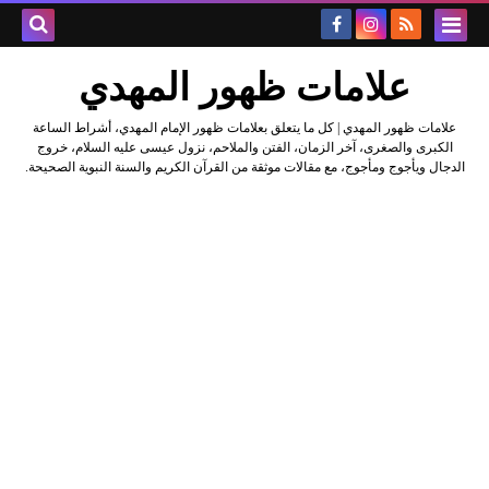
علامات ظهور المهدي
علامات ظهور المهدي | كل ما يتعلق بعلامات ظهور الإمام المهدي، أشراط الساعة
الكبرى والصغرى، آخر الزمان، الفتن والملاحم، نزول عيسى عليه السلام، خروج
الدجال ويأجوج ومأجوج، مع مقالات موثقة من القرآن الكريم والسنة النبوية الصحيحة.