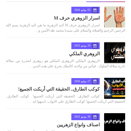
05 يوليو 2026
اسرار الزوهري حرف M
اسرار الزوهري حرف M اليد الزهرية ما هي اليد الزهرية بسم الله
الرحمن الرحيم والصلاة والسلام على سيدنا محمد طه الأمين و…
29 يونيو 2022
الزوهري الملكي
الزوهري الملكي الزوهري الملكي هو زوهري انحدرة من سلالة
نادرة سلالة الملوك.. فيأتي من ولادته كالملك يخرج على هذه الدني…
27 يوليو 2026
كوكب الطارق.. الحقيقة التي أربكت الجميع!
كوكب الطارق.. الحقيقة التي أربكت الجميع! كوكب الطارق..
الحقيقة التي أربكت الجميع! كوكب الطارق على الابواب..انتبهوا ايه…
30 يونيو 2022
اصناف وانواع الزهريين