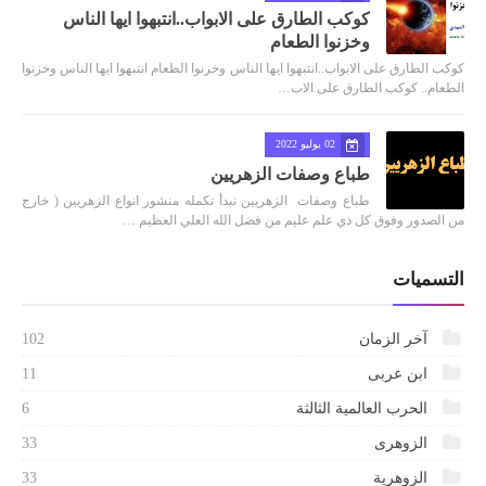
كوكب الطارق على الابواب..انتبهوا ايها الناس
وخزنوا الطعام
كوكب الطارق على الابواب..انتبهوا ايها الناس وخزنوا الطعام انتبهوا ايها الناس وخزنوا
الطعام.. كوكب الطارق على الاب…
02 يوليو 2022
طباع وصفات الزهريين
طباع وصفات الزهريين نبدأ تكمله منشور انواع الزهريين ( خارج
من الصدور وفوق كل ذي علم عليم من فضل الله العلي العظيم …
التسميات
آخر الزمان
102
ابن عربى
11
الحرب العالمية الثالثة
6
الزوهرى
33
الزوهرية
33