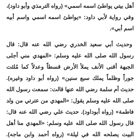
أهل بيتي يواطئ اسمه اسمي» (رواه الترمذي وأبو داود)،
وفي رواية لأبي داود: «يواطئ اسمه اسمي واسم أبيه
اسم أبي».
وحديث أبي سعيد الخدري رضي الله عنه قال: قال
رسول الله صلى الله عليه وسلم: «المهدي مني أجلى
الجبهة أقنى الأنف يملأ الأرض قسطاً وعدلاً كما مُلئت
جوراً وظلماً يملك سبع سنين» (رواه أبو داود وغيره).
حديث أم سلمة رضي الله عنها قالت: سمعت رسول الله
صلى الله عليه وسلم يقول: «المهدي من عترتي من ولد
فاطمة» (رواه أبوداود). حديث علي رضي الله عنه قال:
قال رسول الله صلى الله عليه وسلم: «المهدي منا أهل
البيت يصلحه الله في ليلة» (رواه أحمد وابن ماجه).