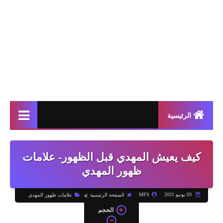
الرئيسية
كيف يعيش المهدي قبل الظهور- علامات
ظهور المهدي
03 يونيو 2021
MFS
الصفحة الرئيسية
علامات ظهور المهدي
الحجم