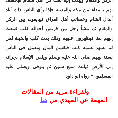
الركن والمقام ويبعث إليه بعث من أهل الشام فيخسف
بهم بالبيداء بين مكة والمدينة فإذا رأى الناس ذلك أتاه
أبدال الشام وعصائب أهل العراق فيبايعونه بين الركن
والمقام ثم ينشأ رجل من قريش أخواله كلب فيبعث
إليهم بعثا فيظهرون عليهم وذلك بعث كلب والخيبة لمن
لم يشهد غنيمة كلب فيقسم المال ويعمل في الناس
بسنة نبيهم صلى الله عليه وسلم ويلقي الإسلام بجرانه
إلى الأرض فيلبث سبع سنين ثم يتوفى ويصلي عليه
المسلمون" رواه ابو داود.
ولقراءة مزيد من المقالات
المهمة عن المهدي من
هنا