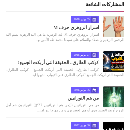
المشاركات الشائعة
05 يوليو 2026
اسرار الزوهري حرف M
اسرار الزوهري حرف M اليد الزهرية ما هي اليد الزهرية بسم الله
الرحمن الرحيم والصلاة والسلام على سيدنا محمد طه الأمين و…
27 يوليو 2026
كوكب الطارق.. الحقيقة التي أربكت الجميع!
كوكب الطارق.. الحقيقة التي أربكت الجميع! كوكب الطارق..
الحقيقة التي أربكت الجميع! كوكب الطارق على الابواب..انتبهوا ايه…
06 يوليو 2026
من هم النورانيين
من هم النورانيين (((من هم النورانيين ؟؟؟))) النورانيون هم أهل
الروح أو هم العيساويون أو هم الخضريون و من مهام النوران…
30 يونيو 2022