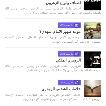
اصناف وانواع الزهريين
اصناف وانواع الزهريين بسم الله الرحمن الرحيم ويسم الله
والصلاة والسلام علي رسول الله بسم الله نبدأ اصناف وانواع الز…
25 يوليو 2026
موعد ظهور الامام المهدي؟
موعد ظهور الامام المهدي؟ يُحمد لهذا المقال اليوم حول "النظرية
المهدوية" عدة أمور، لعل أهمّها من وجهة …
29 يونيو 2022
الزوهري الملكي
الزوهري الملكي الزوهري الملكي هو زوهري انحدرة من سلالة
نادرة سلالة الملوك.. فيأتي من ولادته كالملك يخرج على هذه الدني…
29 يونيو 2022
علامات الشخص الزوهري
علامات الشخص الزوهري ما هي العلامات الجسدية الإنسان
الزوهري؟! يختلف البشر كلهم في طبائعهم و لغاتهم، أكلهم و شربهم…