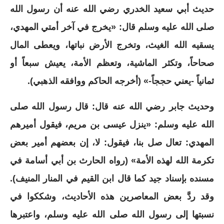
حديث أبي سعيد الخدري رضي الله عنه أن رسول الله
صلى الله عليه وسلم قال: «يخرج في آخر أمتي المهدي،
يسقيه الله الغيث، وتخرج الأرض نباتها، ويعطى المال
صحاحاً، وتكثر الماشية، وتعظم الأمة، يعيش سبعاً أو
ثمانياً -يعني حججاً-» (أخرجه الحاكم ووافقه الذهبي).
وحديث جابر رضي الله عنه قال: قال رسول الله صلى
الله عليه وسلم: «ينزل عيسى بن مريم، فيقول أميرهم
المهدي: تعال صل بنا، فيقول: لا، إن بعضهم أمير بعض
تكرمة الله لهذه الأمة» (رواه الحارث بن أبي أسامة في
مسنده بإسناد جيد كما قال ابن القيم في المنار المنيف).
وقد ردَّ بعض المعاصرين هذه الأحاديث، وشككوا في
نسبتها إلى رسول الله صلى الله عليه وسلم، واعتبرها