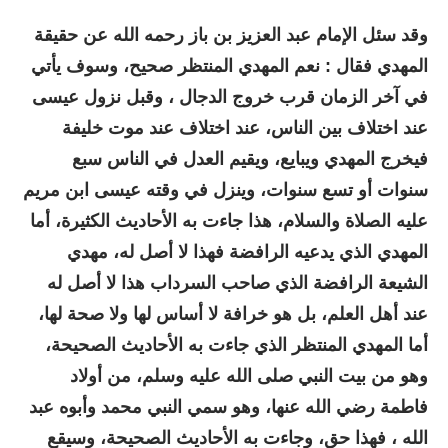
وقد سئل الإمام عبد العزيز بن باز رحمه الله عن حقيقة
المهدي فقال : نعم المهدي المنتظر صحيح، وسوف يأتي
في آخر الزمان قرب خروج الدجال ، وقبل نزول عيسى
عند اختلاف بين الناس، عند اختلاف عند موت خليفة
فيخرج المهدي ويبايع، ويقيم العدل في الناس سبع
سنوات أو تسع سنوات، وينزل في وقته عيسى ابن مريم
عليه الصلاة والسلام، هذا جاءت به الأحاديث الكثيرة، أما
المهدي الذي يدعيه الرافضة فهذا لا أصل له، مهدي
الشيعة الرافضة الذي صاحب السرداب هذا لا أصل له
عند أهل العلم، بل هو خرافة لا أساس لها ولا صحة لها،
أما المهدي المنتظر الذي جاءت به الأحاديث الصحيحة،
وهو من بيت النبي صلى الله عليه وسلم، من أولاد
فاطمة رضي الله عنها، وهو سمي النبي محمد وأبوه عبد
الله ، فهذا حق، وجاءت به الأحاديث الصحيحة، وسيقع