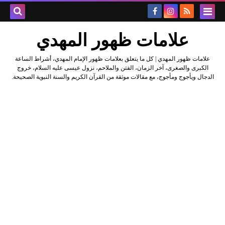
علامات ظهور المهدي
علامات ظهور المهدي | كل ما يتعلق بعلامات ظهور الإمام المهدي، أشراط الساعة
الكبرى والصغرى، آخر الزمان، الفتن والملاحم، نزول عيسى عليه السلام، خروج
الدجال ويأجوج ومأجوج، مع مقالات موثقة من القرآن الكريم والسنة النبوية الصحيحة.