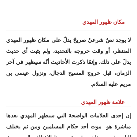
مكان ظهور المهدي
لا يوجد نصٌ شرعيٌ صريحٌ يدلّ على مكان ظهور المهدي
المنتظر، أو وقت خروجه بالتحديد، ولم يثبت أي حديث
يدلّ على ذلك، وإنمّا ذكرت الأحاديث أنّه سيظهر في آخر
الزمان، قبل خروج المسيح الدجال، ونزول عيسى بن
مريم عليه السلام.
علامة ظهور المهدي
إن إحدى العلامات الواضحة التي سيظهر المهدي بعدها
مباشرة هو موت أحد حكام المسلمين ومن ثم يختلف