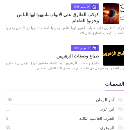
26 يوليو 2026
كوكب الطارق على الابواب..انتبهوا ايها الناس
وخزنوا الطعام
كوكب الطارق على الابواب..انتبهوا ايها الناس وخزنوا الطعام انتبهوا ايها الناس وخزنوا
الطعام.. كوكب الطارق على الاب…
02 يوليو 2022
طباع وصفات الزهريين
طباع وصفات الزهريين نبدأ تكمله منشور انواع الزهريين ( خارج
من الصدور وفوق كل ذي علم عليم من فضل الله العلي العظيم …
التسميات
آخر الزمان
102
ابن عربى
11
الحرب العالمية الثالثة
6
الزوهرى
33