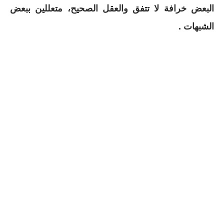
البعض خرافة لا تتفق والعقل الصحيح، متعللين ببعض
الشبهات .