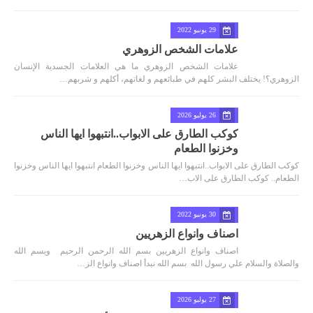
29 يونيو 2022
علامات الشخص الزوهري
علامات الشخص الزوهري ما هي العلامات الجسدية الإنسان
الزوهري؟! يختلف البشر كلهم في طبائعهم و لغاتهم، أكلهم و شربهم…
26 يوليو 2026
كوكب الطارق على الابواب..انتبهوا ايها الناس
وخزنوا الطعام
كوكب الطارق على الابواب..انتبهوا ايها الناس وخزنوا الطعام انتبهوا ايها الناس وخزنوا
الطعام.. كوكب الطارق على الاب…
30 يونيو 2022
اصناف وانواع الزهريين
اصناف وانواع الزهريين بسم الله الرحمن الرحيم ويسم الله
والصلاة والسلام علي رسول الله بسم الله نبدأ اصناف وانواع الز…
27 يوليو 2026