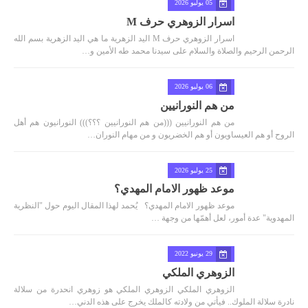
05 يوليو 2026
اسرار الزوهري حرف M
اسرار الزوهري حرف M اليد الزهرية ما هي اليد الزهرية بسم الله
الرحمن الرحيم والصلاة والسلام على سيدنا محمد طه الأمين و…
06 يوليو 2026
من هم النورانيين
من هم النورانيين (((من هم النورانيين ؟؟؟))) النورانيون هم أهل
الروح أو هم العيساويون أو هم الخضريون و من مهام النوران…
25 يوليو 2026
موعد ظهور الامام المهدي؟
موعد ظهور الامام المهدي؟ يُحمد لهذا المقال اليوم حول "النظرية
المهدوية" عدة أمور، لعل أهمّها من وجهة …
29 يونيو 2022
الزوهري الملكي
الزوهري الملكي الزوهري الملكي هو زوهري انحدرة من سلالة
نادرة سلالة الملوك.. فيأتي من ولادته كالملك يخرج على هذه الدني…