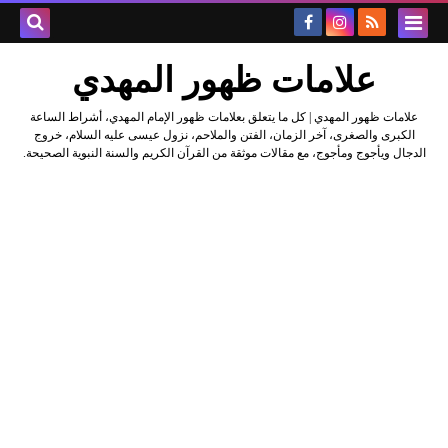
علامات ظهور المهدي
علامات ظهور المهدي | كل ما يتعلق بعلامات ظهور الإمام المهدي، أشراط الساعة
الكبرى والصغرى، آخر الزمان، الفتن والملاحم، نزول عيسى عليه السلام، خروج
الدجال ويأجوج ومأجوج، مع مقالات موثقة من القرآن الكريم والسنة النبوية الصحيحة.