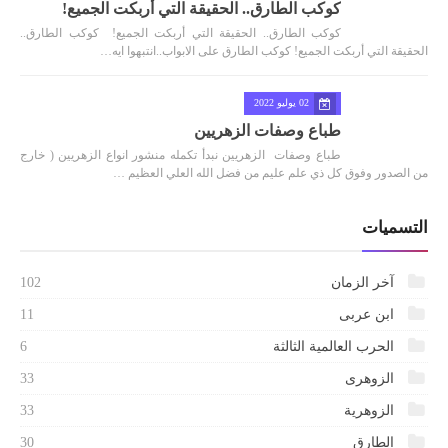
كوكب الطارق.. الحقيقة التي أربكت الجميع!
كوكب الطارق.. الحقيقة التي أربكت الجميع! كوكب الطارق..
الحقيقة التي أربكت الجميع! كوكب الطارق على الابواب..انتبهوا ايه…
02 يوليو 2022
طباع وصفات الزهريين
طباع وصفات الزهريين نبدأ تكمله منشور انواع الزهريين ( خارج
من الصدور وفوق كل ذي علم عليم من فضل الله العلي العظيم …
التسميات
آخر الزمان
102
ابن عربى
11
الحرب العالمية الثالثة
6
الزوهرى
33
الزوهرية
33
الطارق
30