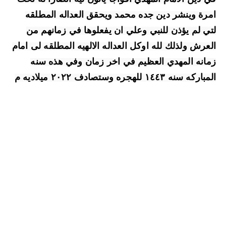
امرة وينشر دين جده محمد ويحقق العداله المطلقه 
لتي لم يؤذن للنبي وعلي ان يفعلوها في زمانهم من 
العرش ولذلك لله اوكل العداله الالهيه المطلقه لى امام 
زمانه المهدي العظيم في اخر زمان وفي هذه سنه 
المباركه سنه ١٤٤٣ للهجره وستصادف ٢٠٢٢ ميلاديه م