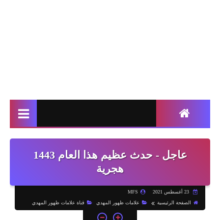
عاجل - حدث عظيم هذا العام 1443
هجرية
23 أغسطس 2021
MFS
الصفحة الرئيسية
علامات ظهور المهدي
قناة علامات ظهور المهدي