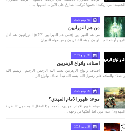
الحقيقة التي أربكت الجميع! كوكب الطارق على الابواب..انتبهوا ايه…
06 يوليو 2026
من هم النورانيين
من هم النورانيين (((من هم النورانيين ؟؟؟))) النورانيون هم أهل
الروح أو هم العيساويون أو هم الخضريون و من مهام النوران…
30 يونيو 2022
اصناف وانواع الزهريين
اصناف وانواع الزهريين بسم الله الرحمن الرحيم ويسم الله
والصلاة والسلام علي رسول الله بسم الله نبدأ اصناف وانواع الز…
25 يوليو 2026
موعد ظهور الامام المهدي؟
موعد ظهور الامام المهدي؟ يُحمد لهذا المقال اليوم حول "النظرية
المهدوية" عدة أمور، لعل أهمّها من وجهة …
26 يوليو 2026