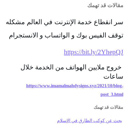
مقالات قد تهمك
سر انقطاع خدمة الإنترنت في العالم مشكله 
توقف الفيس بوك و الواتساب و الانستجرام
https://bit.ly/2YhepQJ
 خروج ملايين الهواتف من الخدمة خلال 
ساعات
https://www.imamalmahdysigns.xyz/2021/10/blog-
post_3.html
مقالات قد تهمك
بحث عن كوكب الطارق في الإسلام