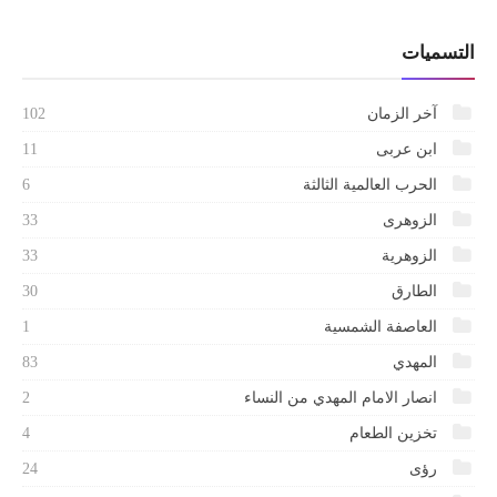
التسميات
آخر الزمان
102
ابن عربى
11
الحرب العالمية الثالثة
6
الزوهرى
33
الزوهرية
33
الطارق
30
العاصفة الشمسية
1
المهدي
83
انصار الامام المهدي من النساء
2
تخزين الطعام
4
رؤى
24