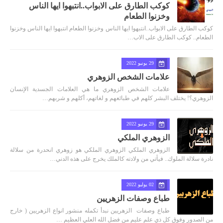
كوكب الطارق على الابواب..انتبهوا ايها الناس
وخزنوا الطعام
كوكب الطارق على الابواب..انتبهوا ايها الناس وخزنوا الطعام انتبهوا ايها الناس وخزنوا
الطعام.. كوكب الطارق على الاب…
29 يونيو 2022
علامات الشخص الزوهري
علامات الشخص الزوهري ما هي العلامات الجسدية الإنسان
الزوهري؟! يختلف البشر كلهم في طبائعهم و لغاتهم، أكلهم و شربهم…
29 يونيو 2022
الزوهري الملكي
الزوهري الملكي الزوهري الملكي هو زوهري انحدرة من سلالة
نادرة سلالة الملوك.. فيأتي من ولادته كالملك يخرج على هذه الدني…
02 يوليو 2022
طباع وصفات الزهريين
طباع وصفات الزهريين نبدأ تكمله منشور انواع الزهريين ( خارج
من الصدور وفوق كل ذي علم عليم من فضل الله العلي العظيم …