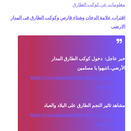
معلومات عن كوكب الطارق
اقتراب علامة الدخان وشتاء قارص وكوكب الطارق فى المدار
الارضى
خبر عاجل:  دخول كوكب الطارق المدار 
https://www.imamalmahdysigns.xyz/2021/09/blo
g-post_84.html
https://www.imamalmahdysigns.xyz/2021/09/blo
g-post_77.html