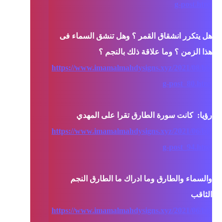
g-post.html
هل يتكرر انشقاق القمر ؟ وهل تنشق السماء فى 
https://www.imamalmahdysigns.xyz/2021/08/blo
g-post_80.html
https://www.imamalmahdysigns.xyz/2021/06/blo
g-post_94.html
والسماء والطارق وما ادراك ما الطارق النجم 
https://www.imamalmahdysigns.xyz/2021/06/blo