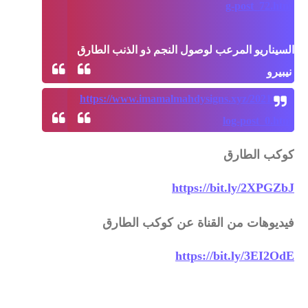
g-post_72.html
السيناريو المرعب لوصول النجم ذو الذنب الطارق  
نيبيرو
https://www.imamalmahdysigns.xyz/2021/05/b
log-post_0.html
كوكب الطارق
https://bit.ly/2XPGZbJ
فيديوهات من القناة عن كوكب الطارق
https://bit.ly/3EI2OdE