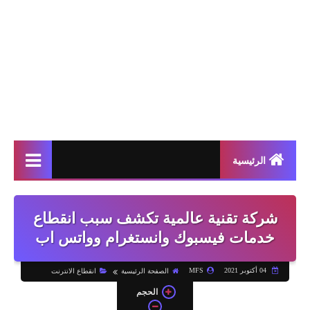
الرئيسية
شركة تقنية عالمية تكشف سبب انقطاع
خدمات فيسبوك وانستغرام وواتس اب
04 أكتوبر 2021
MFS
الصفحة الرئيسية
انقطاع الانترنت
الحجم