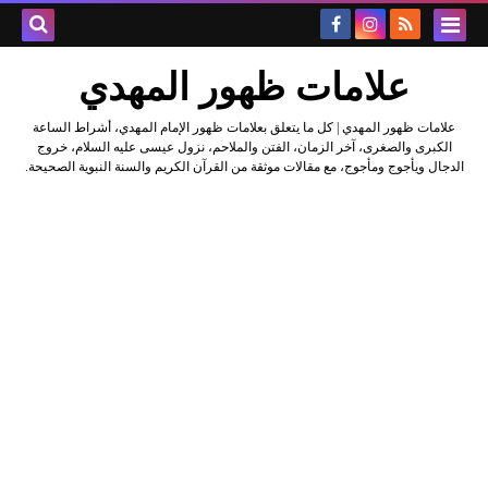
علامات ظهور المهدي
علامات ظهور المهدي | كل ما يتعلق بعلامات ظهور الإمام المهدي، أشراط الساعة
الكبرى والصغرى، آخر الزمان، الفتن والملاحم، نزول عيسى عليه السلام، خروج
الدجال ويأجوج ومأجوج، مع مقالات موثقة من القرآن الكريم والسنة النبوية الصحيحة.