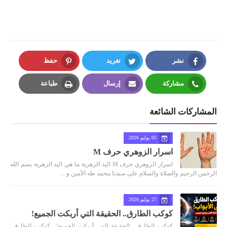
نشر
تغريد
حفظ
Pinterest
Twitter
Facebook
مشاركة
إرسال
طباعة
Print
Email
Whatsapp
المشاركات الشائعة
05 يوليو 2026
اسرار الزوهري حرف M
اسرار الزوهري حرف M اليد الزهرية ما هي اليد الزهرية بسم الله
الرحمن الرحيم والصلاة والسلام على سيدنا محمد طه الأمين و…
27 يوليو 2026
كوكب الطارق.. الحقيقة التي أربكت الجميع!
كوكب الطارق.. الحقيقة التي أربكت الجميع! كوكب الطارق..