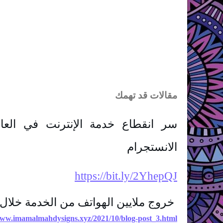
مقالات قد تهمك
الانستجرام
https://bit.ly/2YhepQJ
 خروج ملايين الهواتف من الخدمة خلال ساعات
www.imamalmahdysigns.xyz/2021/10/blog-post_3.html