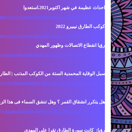
ttps://www.imamalmahdysigns.xyz/2021/09/2021.html
ttps://www.imamalmahdysigns.xyz/2021/09/2022.html
ww.imamalmahdysigns.xyz/2021/08/blog-post_50.html
//www.imamalmahdysigns.xyz/2021/09/blog-post.html
ww.imamalmahdysigns.xyz/2021/08/blog-post_80.html