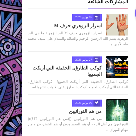
المشاركات الشائعة
05 يوليو 2026
اسرار الزوهري حرف M
اسرار الزوهري حرف M اليد الزهرية ما هي اليد
الزهرية بسم الله الرحمن الرحيم والصلاة والسلام على سيدنا محمد
طه الأمين و…
27 يوليو 2026
كوكب الطارق.. الحقيقة التي أربكت
الجميع!
كوكب الطارق.. الحقيقة التي أربكت الجميع! كوكب الطارق..
الحقيقة التي أربكت الجميع! كوكب الطارق على الابواب..انتبهوا ايه…
06 يوليو 2026
من هم النورانيين
من هم النورانيين (((من هم النورانيين ؟؟؟)))
النورانيون هم أهل الروح أو هم العيساويون أو هم الخضريون و من
مهام النوران…