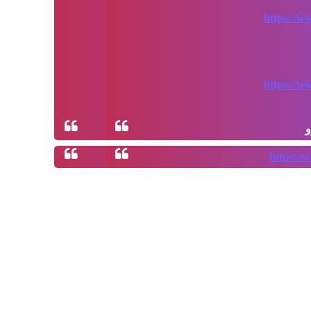
https://w
https://w
و
https://