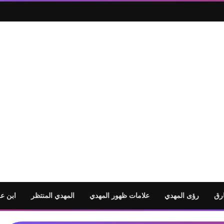
رق
رؤى المهدي
علامات ظهور المهدي
المهدي المنتظر
ابن ع