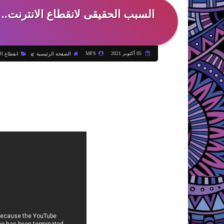
السبب الحقيقى لانقطاع الانترنت.. 
05 أكتوبر 2021
MFS
الصفحة الرئيسية
انقطاع ال