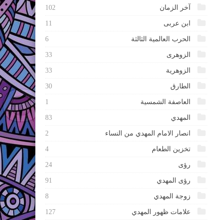
آخر الزمان
102
ابن عربى
11
الحرب العالمية الثالثة
6
الزوهرى
33
الزوهرية
33
الطارق
30
العاصفة الشمسية
1
المهدي
83
انصار الامام المهدي من النساء
2
تخزين الطعام
4
رؤى
24
رؤى المهدي
91
زوجة المهدي
8
علامات ظهور المهدي
127