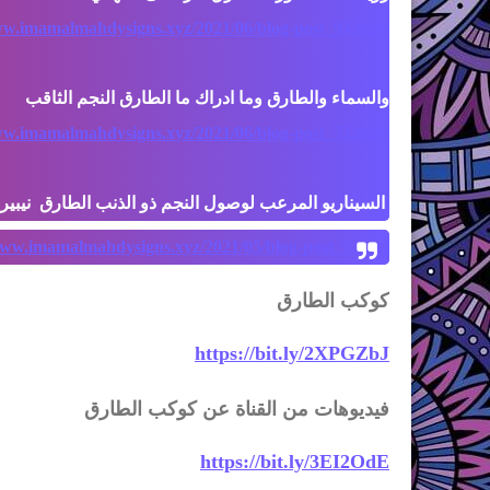
ww.imamalmahdysigns.xyz/2021/06/blog-post_94.html
ww.imamalmahdysigns.xyz/2021/06/blog-post_72.html
السيناريو المرعب لوصول النجم ذو الذنب الطارق  نيبير
www.imamalmahdysigns.xyz/2021/05/blog-post_0.html
كوكب الطارق
https://bit.ly/2XPGZbJ
فيديوهات من القناة عن كوكب الطارق
https://bit.ly/3EI2OdE