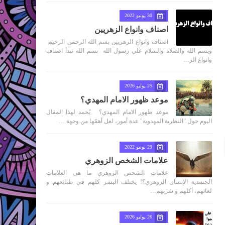
30 يونيو 2022
اصناف وانواع الزهريين
اصناف وانواع الزهريين بسم الله الرحمن الرحيم
ويسم الله والصلاة والسلام علي رسول الله بسم الله نبدأ اصناف
وانواع الز…
25 يوليو 2026
موعد ظهور الامام المهدي؟
موعد ظهور الامام المهدي؟ يُحمد لهذا المقال
اليوم حول "النظرية المهدوية" عدة أمور، لعل أهمّها من وجهة …
29 يونيو 2022
علامات الشخص الزوهري
علامات الشخص الزوهري ما هي العلامات
الجسدية الإنسان الزوهري؟! يختلف البشر كلهم في طبائعهم و
لغاتهم، أكلهم و شربهم…
26 يوليو 2026