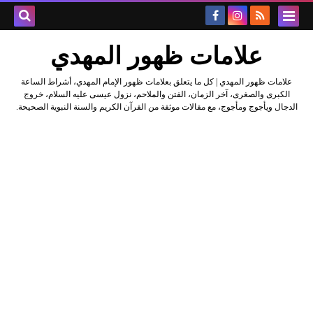
علامات ظهور المهدي
علامات ظهور المهدي | كل ما يتعلق بعلامات ظهور الإمام المهدي، أشراط الساعة
الكبرى والصغرى، آخر الزمان، الفتن والملاحم، نزول عيسى عليه السلام، خروج
الدجال ويأجوج ومأجوج، مع مقالات موثقة من القرآن الكريم والسنة النبوية الصحيحة.