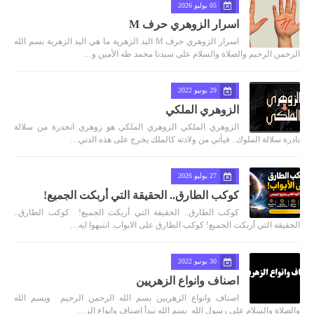
05 يوليو 2026
اسرار الزوهري حرف M
اسرار الزوهري حرف M اليد الزهرية ما هي اليد الزهرية بسم الله
الرحمن الرحيم والصلاة والسلام على سيدنا محمد طه الأمين و…
29 يونيو 2022
الزوهري الملكي
الزوهري الملكي الزوهري الملكي هو زوهري انحدرة من سلالة
نادرة سلالة الملوك.. فيأتي من ولادته كالملك يخرج على هذه الدني…
27 يوليو 2026
كوكب الطارق.. الحقيقة التي أربكت الجميع!
كوكب الطارق.. الحقيقة التي أربكت الجميع! كوكب الطارق..
الحقيقة التي أربكت الجميع! كوكب الطارق على الابواب..انتبهوا ايه…
30 يونيو 2022
اصناف وانواع الزهريين
اصناف وانواع الزهريين بسم الله الرحمن الرحيم ويسم الله
والصلاة والسلام علي رسول الله بسم الله نبدأ اصناف وانواع الز…