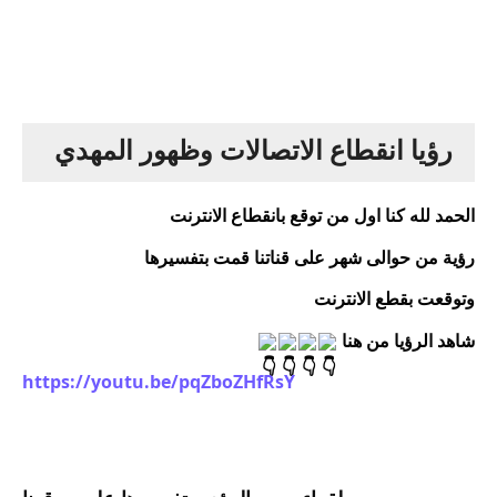
رؤيا انقطاع الاتصالات وظهور المهدي
الحمد لله كنا اول من توقع بانقطاع الانترنت
رؤية من حوالى شهر على قناتنا قمت بتفسيرها
وتوقعت بقطع الانترنت
شاهد الرؤيا من هنا 
https://youtu.be/pqZboZHfRsY