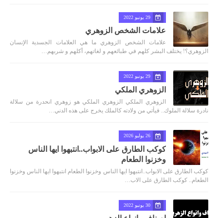
29 يونيو 2022
علامات الشخص الزوهري
علامات الشخص الزوهري ما هي العلامات الجسدية الإنسان
الزوهري؟! يختلف البشر كلهم في طبائعهم و لغاتهم، أكلهم و شربهم…
29 يونيو 2022
الزوهري الملكي
الزوهري الملكي الزوهري الملكي هو زوهري انحدرة من سلالة
نادرة سلالة الملوك.. فيأتي من ولادته كالملك يخرج على هذه الدني…
26 يوليو 2026
كوكب الطارق على الابواب..انتبهوا ايها الناس
وخزنوا الطعام
كوكب الطارق على الابواب..انتبهوا ايها الناس وخزنوا الطعام انتبهوا ايها الناس وخزنوا
الطعام.. كوكب الطارق على الاب…
30 يونيو 2022