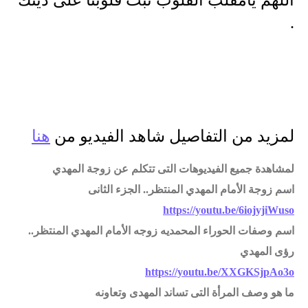
اللهم يامقلب القلوب ثبت قلوبنا على دينك 
.
لمزيد من التفاصيل شاهد الفيديو من 
هنا
لمشاهدة جميع الفيديوهات التى تتكلم عن زوجة المهدي
اسم زوجة الأمام المهدي المنتظر.. الجزء الثانى
https://youtu.be/6iojyjiWuso
اسم وصفات الحوراء المحمديه زوجه الأمام المهدي المنتظر..
رؤى المهدي
https://youtu.be/XXGKSjpAo3o
ما هو وصف المرأة التى تساند المهدى وتعاونه