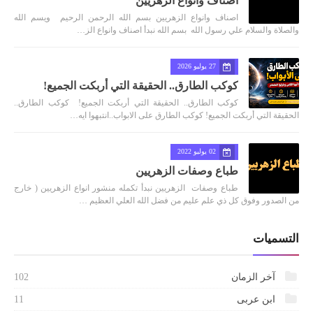
اصناف وانواع الزهريين
اصناف وانواع الزهريين بسم الله الرحمن الرحيم ويسم الله
والصلاة والسلام علي رسول الله بسم الله نبدأ اصناف وانواع الز…
27 يوليو 2026
كوكب الطارق.. الحقيقة التي أربكت الجميع!
كوكب الطارق.. الحقيقة التي أربكت الجميع! كوكب الطارق..
الحقيقة التي أربكت الجميع! كوكب الطارق على الابواب..انتبهوا ايه…
02 يوليو 2022
طباع وصفات الزهريين
طباع وصفات الزهريين نبدأ تكمله منشور انواع الزهريين ( خارج
من الصدور وفوق كل ذي علم عليم من فضل الله العلي العظيم …
التسميات
آخر الزمان
102
ابن عربى
11