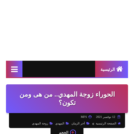
الرئيسية
الحوراء زوجة المهدي.. من هى ومن
تكون؟
12 نوفمبر 2021
MFS
الصفحة الرئيسية
آخر الزمان
المهدي
زوجة المهدي
الحجم