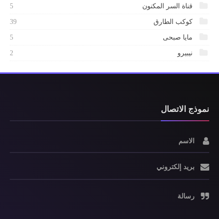
قناة السر المكنون
5
كوكب الطارق
39
مايا صبحى
5
نيبيرو
2
نموذج الاتصال
الاسم
بريد إلكتروني
رسالة