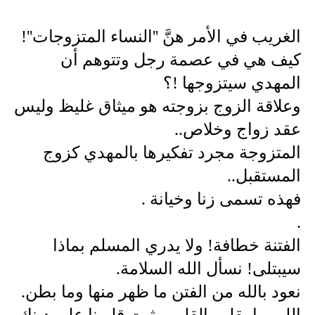
الغريب في الأمر هنَّ ''النساء المتزوجات''! 
كيف هي في عصمة رجل وتتوهم أن 
وعلاقة الزوج بزوجته هو ميثاق غليظ وليس 
عقد زواج وخلاص..
المتزوجة مجرد تفكيرها بالمهدي كزوج 
الفتنة خطافة! ولا يدري المسلم بماذا 