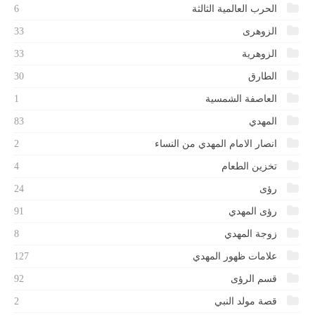
الحرب العالمية الثالثة
6
الزوهرى
33
الزوهرية
33
الطارق
30
العاصفة الشمسية
1
المهدي
83
انصار الامام المهدي من النساء
2
تخزين الطعام
4
رؤى
24
رؤى المهدي
91
زوجة المهدي
8
علامات ظهور المهدي
127
قسم الرؤى
92
قصة مولد النبي
2