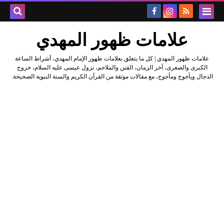
علامات ظهور المهدي
علامات ظهور المهدي | كل ما يتعلق بعلامات ظهور الإمام المهدي، أشراط الساعة
الكبرى والصغرى، آخر الزمان، الفتن والملاحم، نزول عيسى عليه السلام، خروج
الدجال ويأجوج ومأجوج، مع مقالات موثقة من القرآن الكريم والسنة النبوية الصحيحة.