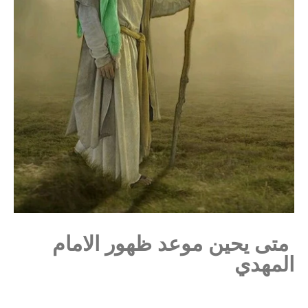
متى يحين موعد ظهور الامام
المهدي