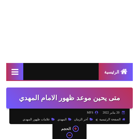
الرئيسية
متى يحين موعد ظهور الامام المهدي
20 يناير 2022
MFS
الصفحة الرئيسية
آخر الزمان
المهدي
علامات ظهور المهدي
الحجم