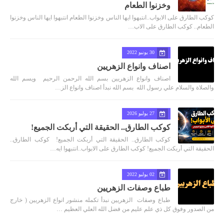
وخزنوا الطعام
كوكب الطارق على الابواب..انتبهوا ايها الناس وخزنوا الطعام انتبهوا ايها الناس وخزنوا
الطعام.. كوكب الطارق على الاب…
30 يونيو 2022
اصناف وانواع الزهريين
اصناف وانواع الزهريين بسم الله الرحمن الرحيم ويسم الله
والصلاة والسلام علي رسول الله بسم الله نبدأ اصناف وانواع الز…
27 يوليو 2026
كوكب الطارق.. الحقيقة التي أربكت الجميع!
كوكب الطارق.. الحقيقة التي أربكت الجميع! كوكب الطارق..
الحقيقة التي أربكت الجميع! كوكب الطارق على الابواب..انتبهوا ايه…
02 يوليو 2022
طباع وصفات الزهريين
طباع وصفات الزهريين نبدأ تكمله منشور انواع الزهريين ( خارج
من الصدور وفوق كل ذي علم عليم من فضل الله العلي العظيم …