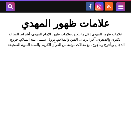
علامات ظهور المهدي
علامات ظهور المهدي | كل ما يتعلق بعلامات ظهور الإمام المهدي، أشراط الساعة
الكبرى والصغرى، آخر الزمان، الفتن والملاحم، نزول عيسى عليه السلام، خروج
الدجال ويأجوج ومأجوج، مع مقالات موثقة من القرآن الكريم والسنة النبوية الصحيحة.