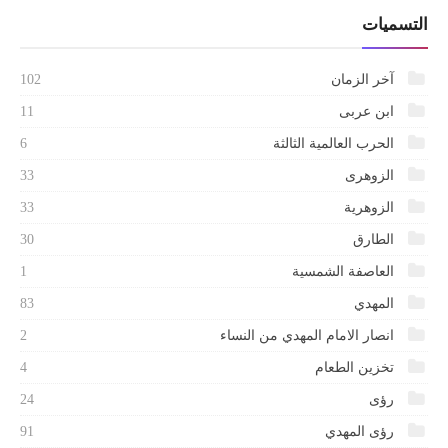
التسميات
آخر الزمان
102
ابن عربى
11
الحرب العالمية الثالثة
6
الزوهرى
33
الزوهرية
33
الطارق
30
العاصفة الشمسية
1
المهدي
83
انصار الامام المهدي من النساء
2
تخزين الطعام
4
رؤى
24
رؤى المهدي
91