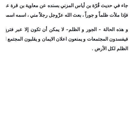
جاء في حديث قُرّة بن أياس المزني بسنده عن معاوية بن قرة عن أبيه
فإذا ملأت ظلماً و جوراً ، بعث الله عزّوجل رجلاً مني ، اسمه اسمي . 
و هذه الحالة - الجور و الظلم- لا يمكن أن تكون إلا عبر فترة
فيفسدون المجتمعات و يمنعون اعلان الايمان و يقلبون المجتمع الا
الظلم لكل الأرض .