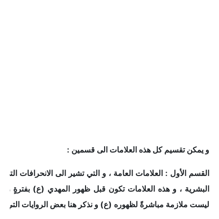
و يمكن تقسيم كل هذه العلامات الى قسمين :
القسم الأول : العلامات العامة ، و التي تشير الى الانحرافات التي 
البشرية ، و هذه العلامات تكون قبل ظهور المهدي (ع) بفترةٍ ز
ليست ملازمة مباشرةً لظهوره (ع) و نذكر هنا بعض الروايات التي تش