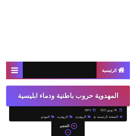
الرئيسية
المهدوية حروب باطنية ودماء ابليسية
30 يونيو 2022
MFS
الصفحة الرئيسية
الزوهرى
الزوهرية
المهدي
الحجم