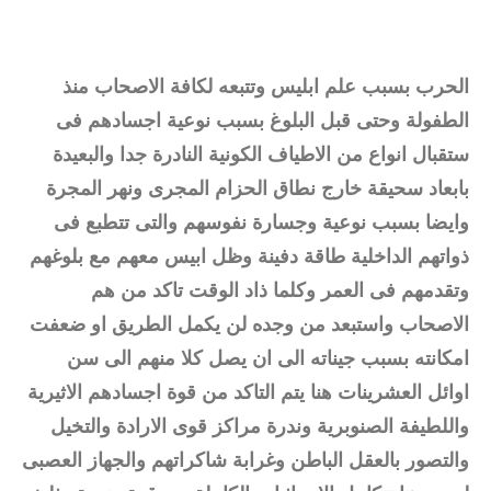
الحرب بسبب علم ابليس وتتبعه لكافة الاصحاب منذ
الطفولة وحتى قبل البلوغ بسبب نوعية اجسادهم فى
ستقبال انواع من الاطياف الكونية النادرة جدا والبعيدة
بابعاد سحيقة خارج نطاق الحزام المجرى ونهر المجرة
وايضا بسبب نوعية وجسارة نفوسهم والتى تتطبع فى
ذواتهم الداخلية طاقة دفينة وظل ابيس معهم مع بلوغهم
وتقدمهم فى العمر وكلما ذاد الوقت تاكد من هم
الاصحاب واستبعد من وجده لن يكمل الطريق او ضعفت
امكانته بسبب جيناته الى ان يصل كلا منهم الى سن
اوائل العشرينات هنا يتم التاكد من قوة اجسادهم الاثيرية
واللطيفة الصنوبرية وندرة مراكز قوى الارادة والتخيل
والتصور بالعقل الباطن وغرابة شاكراتهم والجهاز العصبى