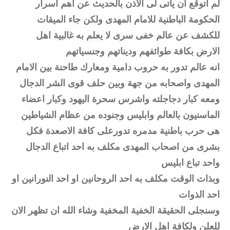
لم اتوقع ان ياتى لى الاذن بالحديث عن اهم اسرار
الحكومة الباطنية للامام المهدى ولكن جاء الميقات
للكشف عن عالم خفى سرى لا يعلم به غالبية اهل
الارض بكافة طوائفهم وديناتهم وجنسياتهم
انه عالم تدور به حروب دامية ومعارك طاحنة بين الامام
المهدى واصحابه من جهة وبين حلف قوى الشر الدجال
ومعه كبار دجاجلته واشرس سحرة اليهود وكبار اعضاء
الماسنيون بالعالم وابليس وجنوده من عظام الشياطين
هى حرب باطنية مدمره تدورعلى كافة الاصعدة فكل
بشرى من اصحاب المهدى مكلف به احد اتباع الدجال
واحد تباع ابليس
وبذات الوقت مكلف به احد الروحانين او احد النورانين او
احد الذوات
وسنجلى الحقيقة الخفية المخفية وشاء الله ان تظهر الان
للعلن ولكافة اهل الارض