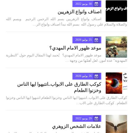
30 يونيو 2022
اصناف وانواع الزهريين
اصناف وانواع الزهريين بسم الله الرحمن الرحيم ويسم الله
والصلاة والسلام علي رسول الله بسم الله نبدأ اصناف وانواع الز…
25 يوليو 2026
موعد ظهور الامام المهدي؟
موعد ظهور الامام المهدي؟ يُحمد لهذا المقال اليوم حول "النظرية
المهدوية" عدة أمور، لعل أهمّها من وجهة …
26 يوليو 2026
كوكب الطارق على الابواب..انتبهوا ايها الناس
وخزنوا الطعام
كوكب الطارق على الابواب..انتبهوا ايها الناس وخزنوا الطعام انتبهوا ايها الناس وخزنوا
الطعام.. كوكب الطارق على الاب…
29 يونيو 2022
علامات الشخص الزوهري