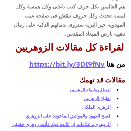
هم العالمين بكل حرف كتب باعلى وكل همسة وكل
لمسة تحدث وكل حروف تنقش فى صفحة غيب
المهدوية خير البرية ستروى بدمائهم الذكية على رمال
ذهبية بارض الميعاد المقدس.
لقراءة كل مقالات الزوهريين
من هنا 
https://bit.ly/3DI9fNv
مقالات قد تهمك
اصناف وانواع الزهريين
اطباع الزهريين
الزهرى الملكى
فسخ العهود والمواثيق الماخودة على الزوهري
الزوهري.. علامات إن كانت فيك فأنت زوهري حقيقي