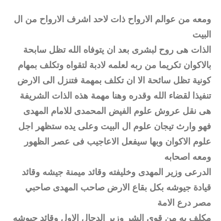
ومعه من عوالم الارواح ذات لاحد اشرف الارواح من ال
البيت
الذات هى روح لبشرى بعد ان يتوفاه الله تظل سابحة
بالاكوان تكريما من ربه لعلمه لادبة لتقواه وتكلف بمهام
كونية تظل سائحة الا ان تكلف بمهمة فتنزل الى الارض
تنفيذا لقضاء الله وقدره وهنا مهمة هذه الذات الشريفة
هى نقل عروش علوم الفيض المحمدى للامام المهدى
فهو وارث تيجان علوم ال البيت وعلى يده ستظهر اجل
علوم الاكوان وبها سيفعل الاعاجيب فى عصر الظهور
ومعه اصحابه
الدرعى وزير المهدى وخليفته وقائد ميمنة جيشه وقائد
قيادة جيوشه بكل بقاع الارض صاحب المهدى صاحبي
مصر درع الامة
مكلف به من قوى الشر وزير الدجال الاول وقائد جيوشه