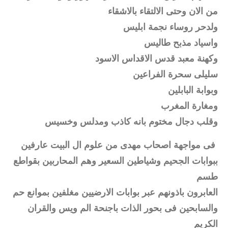
من الان وحتى الالتقاء بالاشقاء
ولدحر روساء نجمة ابليس
واسياد مذبح طاليس
وكهنة معبد قدس الاقداس الاسود
سليلى سحرة الفراعين
وبوابة البابلين
ومغارة المغرب
وقلب دجال مختوم بانه كاذب ومدلس وخسيس
فى مواجهة اصحاب مهدى من علوم ال البيت عارفين
ببوابات الجحيم وشياطين السعير وهم المحاربين بقواطع
طسم
العابرون باذونهم عبر بوابات الارضيين مغلفين بموانع حم
والسابحين فى بحور الذات باجنحة الم ويس والقران
الكريم