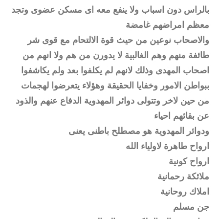
بالراس دون اسباب ولا ينفع معه اى مسكن عضوى وتجد
معظم امراضهم غامضة
والاصحاب نوعين من حيث قوة الالتحام مع قوى شر
طائفة منهم وهم الغالبية لا يدورن من هم ولا انهم من
اصحاب المهدى وذلك لانهم لم يكلفوا بعد ولم يكاشفوا
ببواطن الامور وخفايا الحقيقة وهؤلاء يتعرضوا لهجمات
من حين لاخر وتتولى دوائر المهدوية الدفاع عنهم والذود
عن بقائهم احياء
ودوائر المهدوية هو مصطلح باطنى يعنى
ارواح طاهرة لاولياء الله
ارواح كونية
ملائكة رحمانية
املاك روحانية
جن مسلم