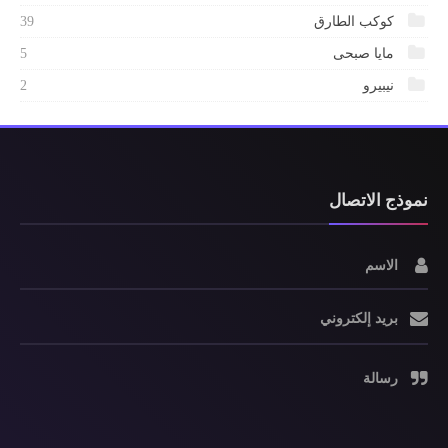
كوكب الطارق
39
مايا صبحى
5
نيبيرو
2
نموذج الاتصال
الاسم
بريد إلكتروني
رسالة