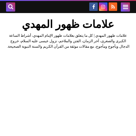
علامات ظهور المهدي
علامات ظهور المهدي | كل ما يتعلق بعلامات ظهور الإمام المهدي، أشراط الساعة
الكبرى والصغرى، آخر الزمان، الفتن والملاحم، نزول عيسى عليه السلام، خروج
الدجال ويأجوج ومأجوج، مع مقالات موثقة من القرآن الكريم والسنة النبوية الصحيحة.