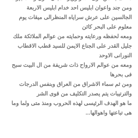
ومن جند واعوان ابليس احد خدام ابليس الاربعة
الجالسين على عرش سراياه المنظرالى ميقات يوم
معلوم على البحر كائن
ومعه لحفظه ورعايته وحمايته من عوالم الملائكة ملك
جليل القدر على الجناع الايمن للسيد قطب الاقطاب
النورانى الاوحد
ومعه من عوالم الارواح ذات شريفة من ال البيت سبح
فى بحرها
ومن ثم سماء الاشراق من العراق وبنفس الدرجات
والترتيبات يتم يصدر التكليف من قوى الشر
ما هو الهدف الرئيسى لهذه الحروب ومنذ متى ولما وما
هى تباعتها واهوالها...