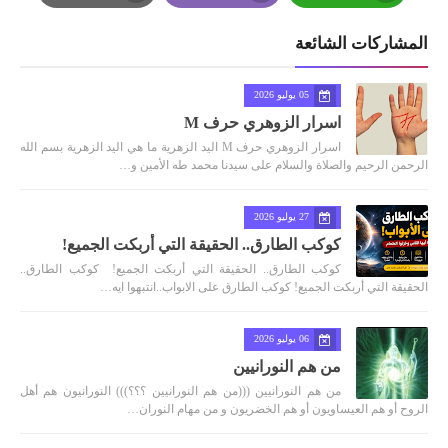
Print
Email
Whatsapp
المشاركات الشائعة
05 يوليو 2026
اسرار الزوهري حرف M
اسرار الزوهري حرف M اليد الزهرية ما هي اليد الزهرية بسم الله
الرحمن الرحيم والصلاة والسلام على سيدنا محمد طه الأمين و…
27 يوليو 2026
كوكب الطارق.. الحقيقة التي أربكت الجميع!
كوكب الطارق.. الحقيقة التي أربكت الجميع! كوكب الطارق..
الحقيقة التي أربكت الجميع! كوكب الطارق على الابواب..انتبهوا ايه…
06 يوليو 2026
من هم النورانيين
من هم النورانيين (((من هم النورانيين ؟؟؟))) النورانيون هم أهل
الروح أو هم العيساويون أو هم الخضريون و من مهام النوران…