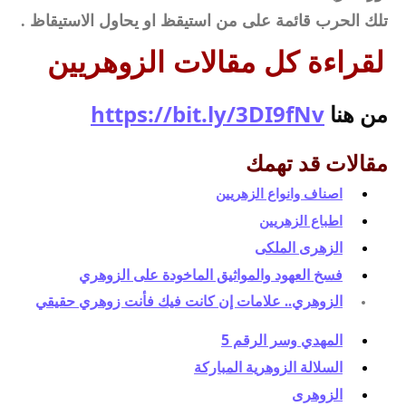
تلك الحرب قائمة على من استيقظ او يحاول الاستيقاظ .
لقراءة كل مقالات الزوهريين
من هنا 
https://bit.ly/3DI9fNv
مقالات قد تهمك
اصناف وانواع الزهريين
اطباع الزهريين
الزهرى الملكى
فسخ العهود والمواثيق الماخودة على الزوهري
الزوهري.. علامات إن كانت فيك فأنت زوهري حقيقي
المهدي وسر الرقم 5
السلالة الزوهرية المباركة
الزوهرى