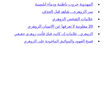
المهدوية حروب باطنية ودماء ابليسية
سر الزوهرى.. شاهد قبل الحذف
علامات الشخص الزوهري
20 معلومة لا تعرفها عن الانسان الزوهري
الزوهري.. علامات إن كانت فيك فأنت زوهري حقيقي
فسخ العهود والمواثيق الماخودة على الزوهري