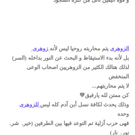
الزوهرى
يتم محاربته روحيا ليس لأنه
زوهرى
بل لأنه بدء الاستيقاظ و البحث عن النور بداخله (السر)
لذلك هنالك الكثير من الزوهريين اصحاب الوعى
المنخفض
لا يتم محاربتهم...
كن ممتن لله يارفيق💚
وذلك يحدث لكافة نسل أبن آدم كله ليس
للزوهرى
وحده
فهى حرب أزلية تم التوعد فيها بين الطرفين (خير. شر.
نور. نار)