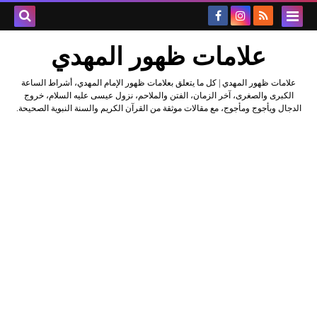
علامات ظهور المهدي
علامات ظهور المهدي | كل ما يتعلق بعلامات ظهور الإمام المهدي، أشراط الساعة
الكبرى والصغرى، آخر الزمان، الفتن والملاحم، نزول عيسى عليه السلام، خروج
الدجال ويأجوج ومأجوج، مع مقالات موثقة من القرآن الكريم والسنة النبوية الصحيحة.