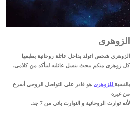
الزوهرى
الزوهرى شخص اتولد بداخل عائلة روحانية بطبعها
كل زوهرى منكم يبحث بنسل عائلته ليتأكد من كلامى.
بالنسبة
للزوهرى
هو قادر على التواصل الروحى أسرع
من غيره
لأنه توارث الروحانية و التوارث ياتى من 7 جد.