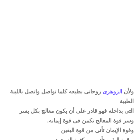
ولأن
الزوهرى
روحانى بطبعه كلما تواصل واتصل باللبنة
الطيبة
التى بداخله فهو قادر على أن يكون معالج بكل يسر
وسر قوة المعالج تكمن فى قوة إيمانه.
وقوة الإيمان تأتى من قوة اليقين
و قوة اليقين تأتى من كثرة السجود