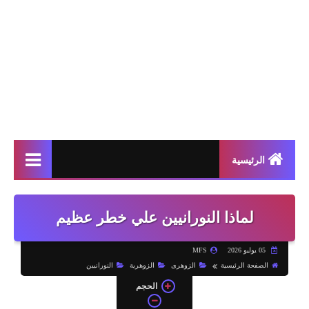
الرئيسية
لماذا النورانيين علي خطر عظيم
05 يوليو 2026
MFS
الصفحة الرئيسية
الزوهرى
الزوهرية
النورانيين
الحجم