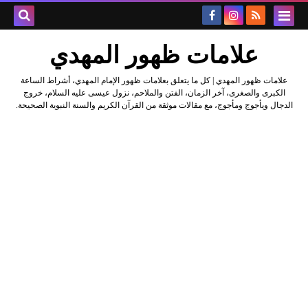
علامات ظهور المهدي
علامات ظهور المهدي | كل ما يتعلق بعلامات ظهور الإمام المهدي، أشراط الساعة
الكبرى والصغرى، آخر الزمان، الفتن والملاحم، نزول عيسى عليه السلام، خروج
الدجال ويأجوج ومأجوج، مع مقالات موثقة من القرآن الكريم والسنة النبوية الصحيحة.