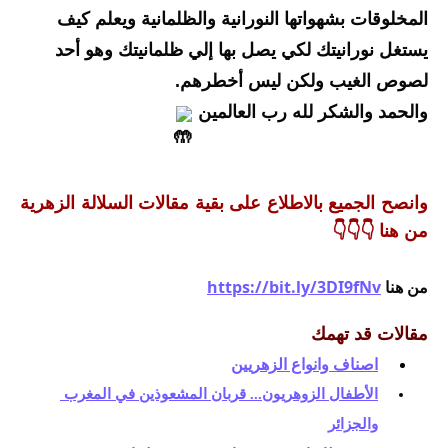
المخلوقات بشهواتها النورانية والظلمانية ويعلم كيف 
يستغل نورانيتك لكي يصل بها إلي ظلمانيتك وهو أحد 
لصوص الغيب ولكن ليس أخطرهم.
والحمد والشكر لله رب العالمين 
وانصح الجميع بالاطلاع على بقية مقالات السلالة الزهرية 
من هنا 👇👇👇
م
ن هنا 
https://bit.ly/3DI9fNv
مقالات قد تهمك
اصناف وانواع الزهريين
الأطفال الزوهريون... قربان المشعوذين في المغرب 
والجزائر