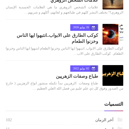
علامات الشخص الزوهري
علامات الشخص الزوهري ما هي العلامات الجسدية الإنسان
الزوهري؟! يختلف البشر كلهم في طبائعهم و لغاتهم، أكلهم و شربهم…
26 يوليو 2026
كوكب الطارق على الابواب..انتبهوا ايها الناس
وخزنوا الطعام
كوكب الطارق على الابواب..انتبهوا ايها الناس وخزنوا الطعام انتبهوا ايها الناس وخزنوا
الطعام.. كوكب الطارق على الاب…
02 يوليو 2022
طباع وصفات الزهريين
طباع وصفات الزهريين نبدأ تكمله منشور انواع الزهريين ( خارج
من الصدور وفوق كل ذي علم عليم من فضل الله العلي العظيم …
التسميات
آخر الزمان
102