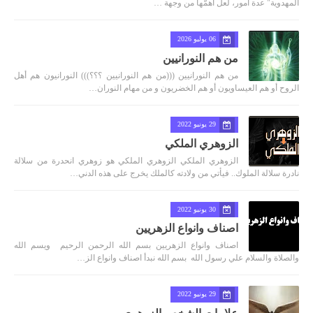
المهدوية" عدة أمور، لعل أهمّها من وجهة …
06 يوليو 2026
من هم النورانيين
من هم النورانيين (((من هم النورانيين ؟؟؟))) النورانيون هم أهل
الروح أو هم العيساويون أو هم الخضريون و من مهام النوران…
29 يونيو 2022
الزوهري الملكي
الزوهري الملكي الزوهري الملكي هو زوهري انحدرة من سلالة
نادرة سلالة الملوك.. فيأتي من ولادته كالملك يخرج على هذه الدني…
30 يونيو 2022
اصناف وانواع الزهريين
اصناف وانواع الزهريين بسم الله الرحمن الرحيم ويسم الله
والصلاة والسلام علي رسول الله بسم الله نبدأ اصناف وانواع الز…
29 يونيو 2022