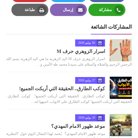
Pinterest
Twitter
Facebook
مشاركة
إرسال
طباعة
Print
Email
Whatsapp
المشاركات الشائعة
05 يوليو 2026
اسرار الزوهري حرف M
اسرار الزوهري حرف M اليد الزهرية ما هي اليد الزهرية بسم الله
الرحمن الرحيم والصلاة والسلام على سيدنا محمد طه الأمين و…
27 يوليو 2026
كوكب الطارق.. الحقيقة التي أربكت الجميع!
كوكب الطارق.. الحقيقة التي أربكت الجميع! كوكب الطارق..
الحقيقة التي أربكت الجميع! كوكب الطارق على الابواب..انتبهوا ايه…
25 يوليو 2026
موعد ظهور الامام المهدي؟
موعد ظهور الامام المهدي؟ يُحمد لهذا المقال اليوم حول "النظرية