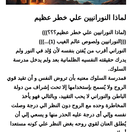
لماذا النورانيين علي خطر عظيم
(لماذا النورانيين علي خطر عظيم؟؟؟))) 
(((النورانيين ولصوص عالم الغيب (1)...)))
النوراني أقرب من يُفتن بنفسه لأن وُلد في النور ولم 
يدرك حقيقته النفسيه الظلمانية بعد ولم يدخل مدرسة 
السلوك.  
فمدرسة السلوك معنيه بأن تروض النفس و أن تقيد قوي 
الروح ولا يُسمح بإستخدامها إلا تحت إشراف من دولة 
الباطن والنوراني لا يحب التقييد، وبالتالي فهو يأخذ 
المخاطرة وحده مع الروح دون النظر الي درجة وصلت 
نفسه وإلي أى درجة عليه الحذر منها و يسعي إلي أن 
يُطلق العنان لقوي روحه بغض النظر علي كونه مستعدا 