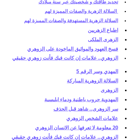
تحديد طاقتك و شخصيتك عبر سنة ميلادك
 السلالة الزهرية والصفات المميزة لهم
السلالة الزهرية المستهدفة والصفات المميزة لهم
اطباع الزهريين
الزهرى الملكى
فسخ العهود والمواثيق الماخودة على الزوهري
الزوهري.. علامات إن كانت فيك فأنت زوهري حقيقي
المهدي وسر الرقم 5
السلالة الزوهرية المباركة
الزوهرى
المهدوية حروب باطنية ودماء ابليسية
سر الزوهرى.. شاهد قبل الحذف
علامات الشخص الزوهري
20 معلومة لا تعرفها عن الانسان الزوهري
الزوهري.. علامات إن كانت فيك فأنت زوهري حقيقي