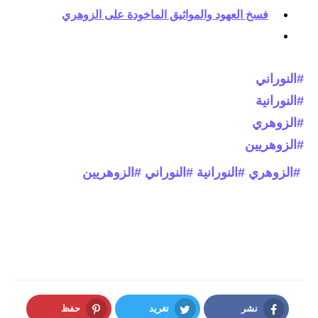
فسخ العهود والمواثيق الماخودة على الزوهري
#النوراني
#النورانية
#الزوهري
#الزوهريين
#الزوهري
#النورانية
#النوراني
#الزوهريين
نشر
تغريد
حفظ